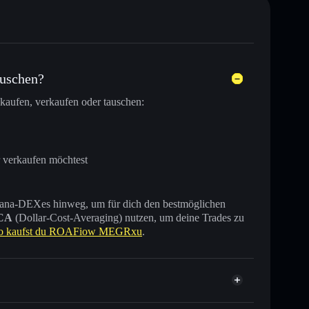
uschen?
kaufen, verkaufen oder tauschen:
r verkaufen möchtest
 Solana-DEXes hinweg, um für dich den bestmöglichen
CA
(Dollar-Cost-Averaging) nutzen, um deine Trades zu
o kaufst du ROAFiow MEGRxu
.
erifiziert