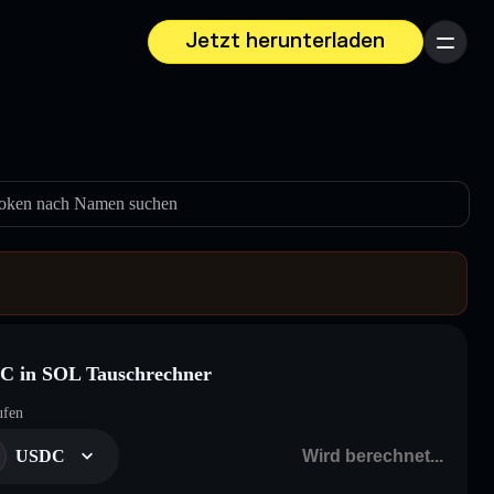
Jetzt herunterladen
Menü
oken nach Namen suchen
C in SOL Tauschrechner
ufen
USDC