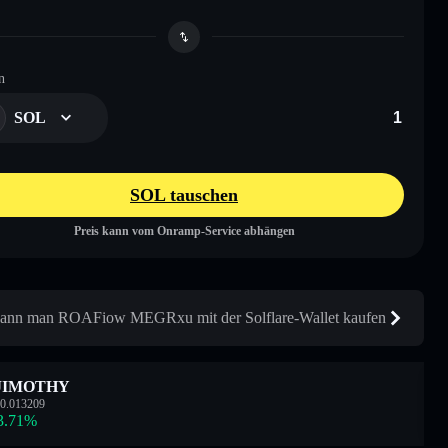
n
SOL
SOL tauschen
Preis kann vom Onramp-Service abhängen
ann man ROAFiow MEGRxu mit der Solflare-Wallet kaufen
JIMOTHY
0.013209
3.71
%