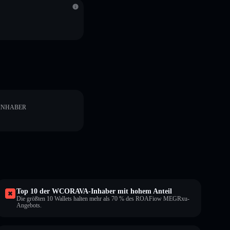
INHABER
Top 10 der WCORAVA-Inhaber mit hohem Anteil
Die größten 10 Wallets halten mehr als 70 % des ROAFiow MEGRxu-
Angebots.