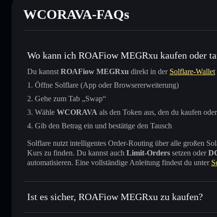
WCORAVA-FAQs
Wo kann ich ROAFiow MEGRxu kaufen oder ta
Du kannst
ROAFiow MEGRxu
direkt in der
Solflare-Wallet
Öffne Solflare (App oder Browsererweiterung)
Gehe zum Tab „Swap“
Wähle
WCORAVA
als den Token aus, den du kaufen ode
Gib den Betrag ein und bestätige den Tausch
Solflare nutzt intelligentes Order-Routing über alle großen
Kurs zu finden. Du kannst auch
Limit-Orders
setzen oder
D
automatisieren. Eine vollständige Anleitung findest du unter
S
Ist es sicher, ROAFiow MEGRxu zu kaufen?
ROAFiow MEGRxu
nicht v