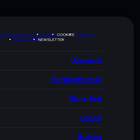
SCHUTZRICHTLINIE
TERMS
SITEMAP
COOKIES
BRAND-KIT
NEWSLETTER
Übersicht
Kernfunktionen
Sicherheit
Handel
Staking