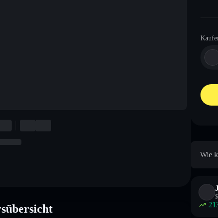
Kaufe
Wie k
$
21
übersicht