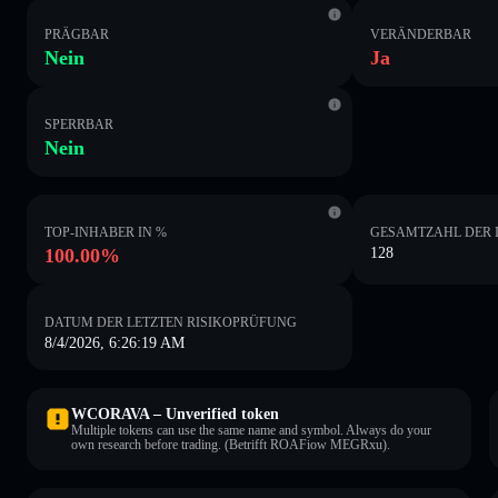
PRÄGBAR
VERÄNDERBAR
Nein
Ja
SPERRBAR
Nein
TOP-INHABER IN %
GESAMTZAHL DER 
100.00%
128
DATUM DER LETZTEN RISIKOPRÜFUNG
8/4/2026, 6:26:19 AM
WCORAVA – Unverified token
Multiple tokens can use the same name and symbol. Always do your
own research before trading. (Betrifft ROAFiow MEGRxu).