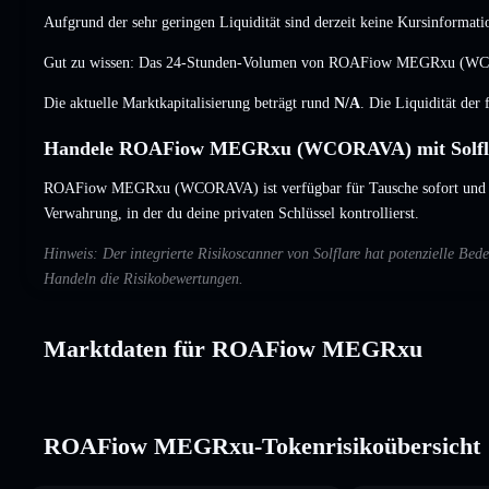
Aufgrund der sehr geringen Liquidität sind derzeit keine Kursinformati
Gut zu wissen: Das 24-Stunden-Volumen von ROAFiow MEGRxu (W
Die aktuelle Marktkapitalisierung beträgt rund
N/A
. Die Liquidität der
Handele ROAFiow MEGRxu (WCORAVA) mit Solfl
ROAFiow MEGRxu (WCORAVA) ist verfügbar für Tausche sofort und s
Verwahrung, in der du deine privaten Schlüssel kontrollierst.
Hinweis: Der integrierte Risikoscanner von Solflare hat potenzielle
Handeln die Risikobewertungen.
Marktdaten für ROAFiow MEGRxu
ROAFiow MEGRxu-Tokenrisikoübersicht