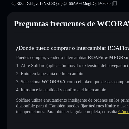
GpRiZTDvhigvd17NZCSQbTjQ3r66AA9kMngLQn6V92kb
Preguntas frecuentes de WCOR
¿Dónde puedo comprar o intercambiar ROAF
Puedes comprar, vender o intercambiar
ROAFiow MEGRxu
Abre Solflare (aplicación móvil o extensión del navegador)
Entra en la pestaña de Intercambio
Selecciona
WCORAVA
como el token que deseas comprar
Introduce la cantidad y confirma el intercambio
Solflare utiliza enrutamiento inteligente de órdenes en los pr
disponible para ti. También puedes fijar
órdenes límite
o usar
tus operaciones. Para obtener la guía completa, consulta
Cómo