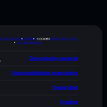
DE PRIVACIDAD
TERMS
MAPA DEL SITIO
COOKIES
KIT DE MARCA
Descripción general
O
Funcionalidades esenciales
Seguridad
Trading