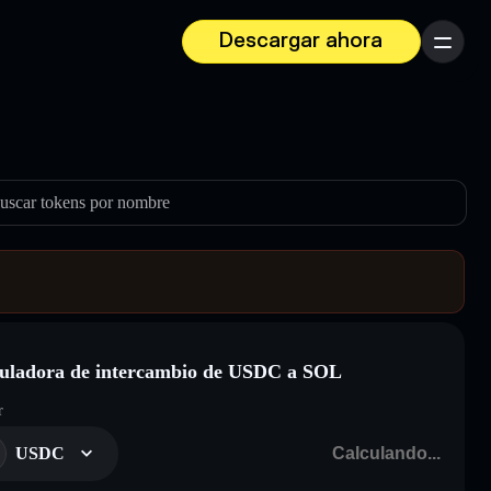
Descargar ahora
Menú
uscar tokens por nombre
uladora de intercambio de USDC a SOL
r
USDC