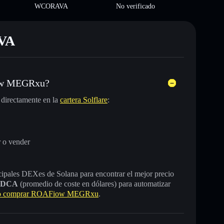
WCORAVA
No verificado
AVA
iow MEGRxu?
directamente en la
cartera Solflare
:
 o vender
incipales DEXes de Solana para encontrar el mejor precio
DCA
(promedio de coste en dólares) para automatizar
 comprar ROAFiow MEGRxu
.