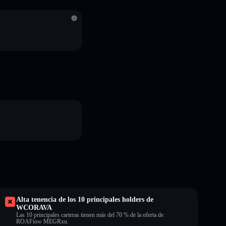
S
Alta tenencia de los 10 principales holders de
WCORAVA
Las 10 principales carteras tienen más del 70 % de la oferta de
ROAFiow MEGRxu.