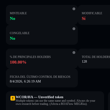
MINTEABLE
MODIFICABLE
No
Sí
CONGELABLE
No
% DE PRINCIPALES HOLDERS
TOTAL DE HOLDER
100.00%
128
FECHA DEL ÚLTIMO CONTROL DE RIESGOS
8/4/2026, 6:26:19 AM
WCORAVA — Unverified token
Multiple tokens can use the same name and symbol. Always do your
own research before trading. (Afecta a ROAFiow MEGRxu).