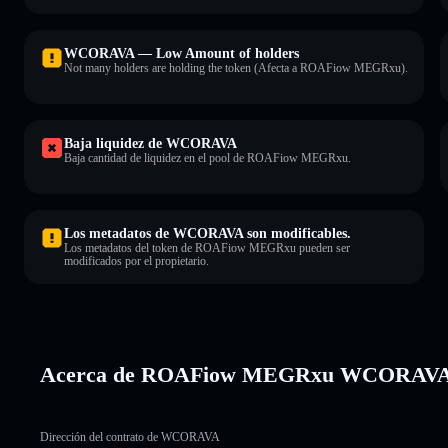
WCORAVA — Low Amount of holders
Not many holders are holding the token (Afecta a ROAFiow MEGRxu).
Baja liquidez de WCORAVA
Baja cantidad de liquidez en el pool de ROAFiow MEGRxu.
Los metadatos de WCORAVA son modificables.
Los metadatos del token de ROAFiow MEGRxu pueden ser
modificados por el propietario.
Acerca de ROAFiow MEGRxu WCORAV
Dirección del contrato de WCORAVA