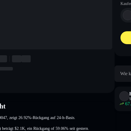
Kaufe
Wie k
$
67
ht
0047
, zeigt 26.92%-Rückgang
auf 24-h-Basis.
 beträgt
$2.1K
,
ein Rückgang of 59.06%
seit gestern.