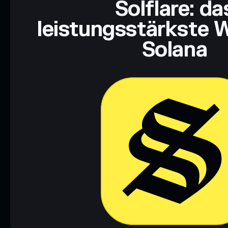
Solflare: da
leistungsstärkste W
Solana