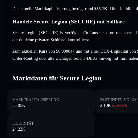
Die aktuelle Marktkapitalisierung beträgt rund
$55.1K
. Die Liquidität 
Handele Secure Legion (SECURE) mit Solflare
Secure Legion (SECURE) ist verfügbar für Tausche sofort und setze Li
der du deine privaten Schlüssel kontrollierst.
Zum aktuellen Kurs von $0.000047 und mit einer DEX-Liquidität von 
Order-Routing über alle wichtigen Solana-DEXs hinweg mit minimalem
Marktdaten für Secure Legion
MARKTKAPITALISIERUNG
24-STUNDEN-VOLUM
55.05K
2.10K
59.06
%
LIQUIDITÄT
24.22K