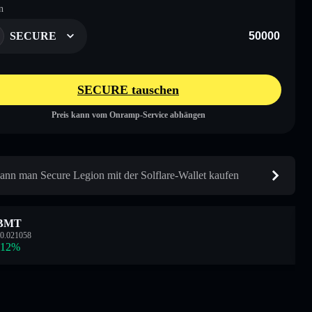
n
SECURE
SECURE tauschen
Preis kann vom Onramp-Service abhängen
ann man Secure Legion mit der Solflare-Wallet kaufen
BMT
0.021058
.12
%