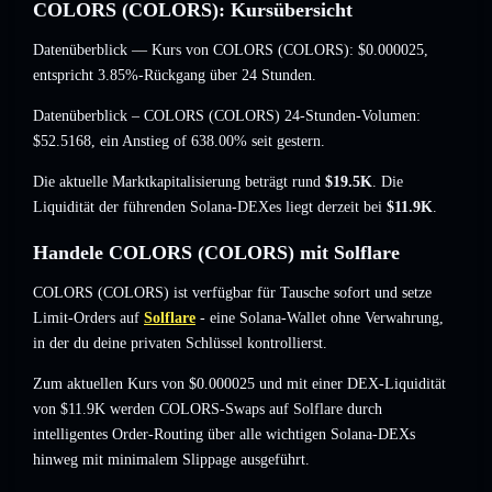
COLORS (COLORS): Kursübersicht
Datenüberblick — Kurs von COLORS (COLORS):
$0.000025
,
entspricht 3.85%-Rückgang
über 24 Stunden.
Datenüberblick – COLORS (COLORS) 24-Stunden-Volumen:
$52.5168
,
ein Anstieg of 638.00%
seit gestern.
Die aktuelle Marktkapitalisierung beträgt rund
$19.5K
. Die
Liquidität der führenden Solana-DEXes liegt derzeit bei
$11.9K
.
Handele COLORS (COLORS) mit Solflare
COLORS (COLORS) ist verfügbar für Tausche sofort und setze
Limit-Orders auf
Solflare
- eine Solana-Wallet ohne Verwahrung,
in der du deine privaten Schlüssel kontrollierst.
Zum aktuellen Kurs von $0.000025 und mit einer DEX-Liquidität
von $11.9K werden COLORS-Swaps auf Solflare durch
intelligentes Order-Routing über alle wichtigen Solana-DEXs
hinweg mit minimalem Slippage ausgeführt.