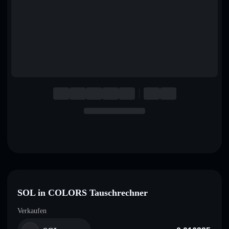
English
Deutsch
Italiano
Português
Español
SOL in COLORS Tauschrechner
Verkaufen