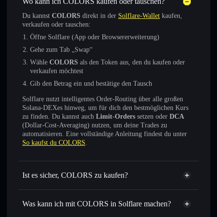
Wo kann ich COLORS kaufen oder tauschen?
Du kannst
COLORS
direkt in der
Solflare-Wallet
kaufen,
verkaufen oder tauschen:
Öffne Solflare (App oder Browsererweiterung)
Gehe zum Tab „Swap“
Wähle
COLORS
als den Token aus, den du kaufen oder
verkaufen möchtest
Gib den Betrag ein und bestätige den Tausch
Solflare nutzt intelligentes Order-Routing über alle großen
Solana-DEXes hinweg, um für dich den bestmöglichen Kurs
zu finden. Du kannst auch
Limit-Orders
setzen oder
DCA
(Dollar-Cost-Averaging) nutzen, um deine Trades zu
automatisieren. Eine vollständige Anleitung findest du unter
So kaufst du COLORS
.
Ist es sicher, COLORS zu kaufen?
COLORS
verifizierter Token
Was kann ich mit COLORS in Solflare machen?