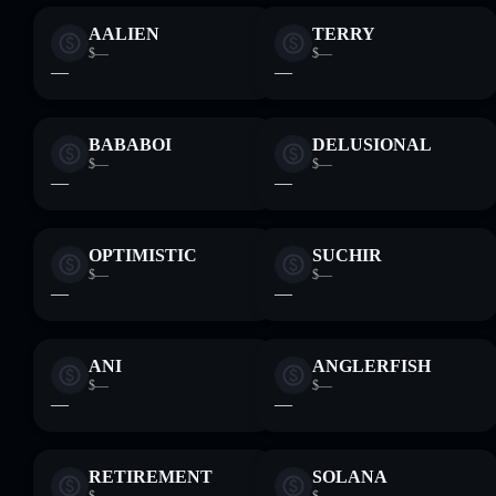
AALIEN
TERRY
$—
$—
—
—
BABABOI
DELUSIONAL
$—
$—
—
—
OPTIMISTIC
SUCHIR
$—
$—
—
—
ANI
ANGLERFISH
$—
$—
—
—
RETIREMENT
SOLANA