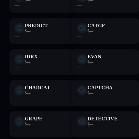
$—
$—
—
—
PREDICT
CATGF
$—
$—
—
—
IDRX
EVAN
$—
$—
—
—
CHADCAT
CAPTCHA
$—
$—
—
—
GRAPE
DETECTIVE
$—
$—
—
—