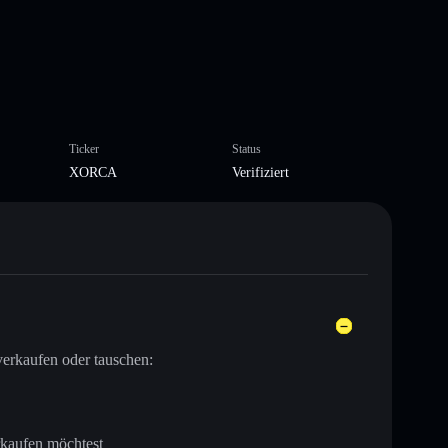
Ticker
Status
XORCA
Verifiziert
erkaufen oder tauschen:
rkaufen möchtest