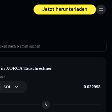
Jetzt herunterladen
Menü
oken nach Namen suchen
 in XORCA Tauschrechner
ufen
SOL