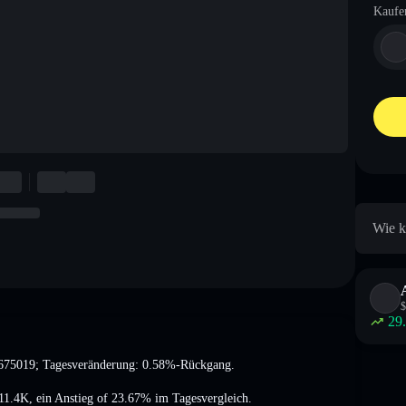
Kaufe
Wie k
$
29
675019
; Tagesveränderung: 0.58%-Rückgang
.
11.4K
,
ein Anstieg of 23.67%
im Tagesvergleich.