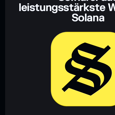
leistungsstärkste W
Solana