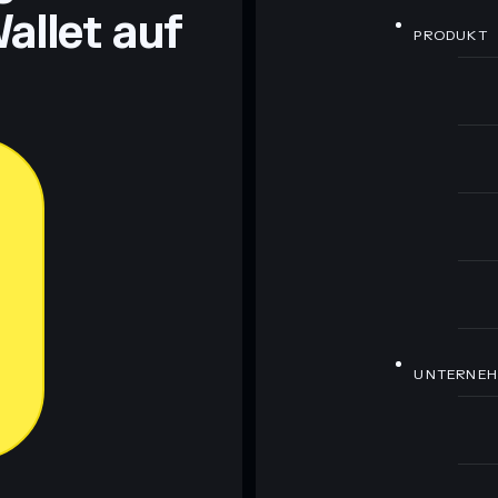
allet auf
PRODUKT
UNTERNE