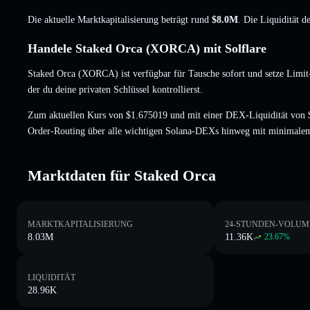
Die aktuelle Marktkapitalisierung beträgt rund
$8.0M
. Die Liquidität 
Handele Staked Orca (XORCA) mit Solflare
Staked Orca (XORCA) ist verfügbar für Tausche sofort und setze Limit
der du deine privaten Schlüssel kontrollierst.
Zum aktuellen Kurs von $1.675019 und mit einer DEX-Liquidität von 
Order-Routing über alle wichtigen Solana-DEXs hinweg mit minimalem
Marktdaten für Staked Orca
MARKTKAPITALISIERUNG
24-STUNDEN-VOLUM
8.03M
11.36K
23.67
%
LIQUIDITÄT
28.96K