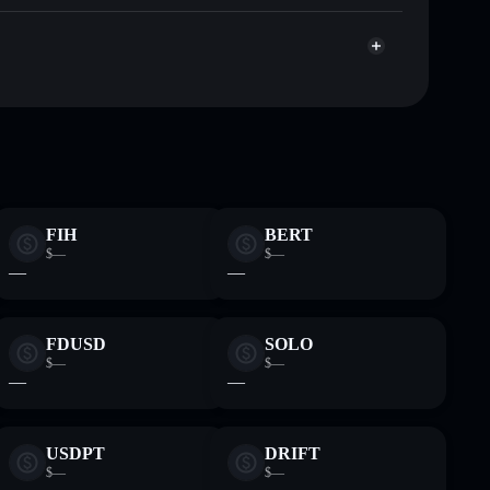
gator
den Wallet, in der du deine privaten Schlüssel
N
Solflare-
FIH
BERT
$—
$—
—
—
FDUSD
SOLO
$—
$—
—
—
USDPT
DRIFT
$—
$—