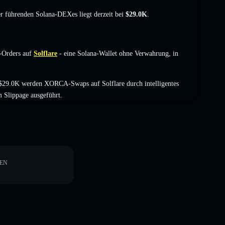
der führenden Solana-DEXes liegt derzeit bei
$29.0K
.
-Orders auf
Solflare
- eine Solana-Wallet ohne Verwahrung, in
$29.0K werden XORCA-Swaps auf Solflare durch intelligentes
 Slippage ausgeführt.
EN