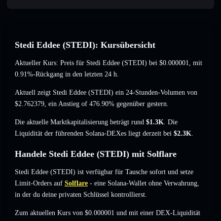
Stedi Eddee (STEDI): Kursübersicht
Aktueller Kurs: Preis für Stedi Eddee (STEDI) bei
$0.000001
, mit
0.91%-Rückgang
in den letzten 24 h.
Aktuell zeigt Stedi Eddee (STEDI) ein 24-Stunden-Volumen von
$2.762379
,
ein Anstieg of 476.90%
gegenüber gestern.
Die aktuelle Marktkapitalisierung beträgt rund
$1.3K
. Die
Liquidität der führenden Solana-DEXes liegt derzeit bei
$2.3K
.
Handele Stedi Eddee (STEDI) mit Solflare
Stedi Eddee (STEDI) ist verfügbar für Tausche sofort und setze
Limit-Orders auf
Solflare
- eine Solana-Wallet ohne Verwahrung,
in der du deine privaten Schlüssel kontrollierst.
Zum aktuellen Kurs von $0.000001 und mit einer DEX-Liquidität