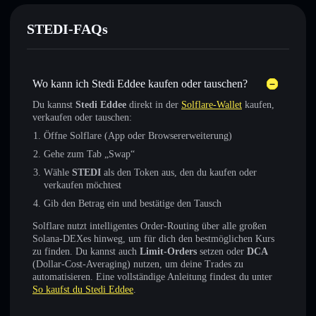
STEDI-FAQs
Wo kann ich Stedi Eddee kaufen oder tauschen?
Du kannst
Stedi Eddee
direkt in der
Solflare-Wallet
kaufen,
verkaufen oder tauschen:
Öffne Solflare (App oder Browsererweiterung)
Gehe zum Tab „Swap“
Wähle
STEDI
als den Token aus, den du kaufen oder
verkaufen möchtest
Gib den Betrag ein und bestätige den Tausch
Solflare nutzt intelligentes Order-Routing über alle großen
Solana-DEXes hinweg, um für dich den bestmöglichen Kurs
zu finden. Du kannst auch
Limit-Orders
setzen oder
DCA
(Dollar-Cost-Averaging) nutzen, um deine Trades zu
automatisieren. Eine vollständige Anleitung findest du unter
So kaufst du Stedi Eddee
.