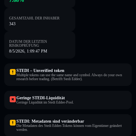
7.88%
GESAMTZAHL DER INHABER
343
DATUM DER LETZTEN
RISIKOPRÜFUNG
8/5/2026, 1:09:47 PM
STEDI – Unverified token
Multiple tokens can use the same name and symbol. Always do your own
research before trading. (Betrifft Stedi Eddee).
Geringe STEDI-Liquidität
Geringe Liquidität im Stedi Eddee-Pool.
STEDI: Metadaten sind veränderbar
Die Metadaten des Stedi Eddee-Tokens können vom Eigentümer geändert
werden.