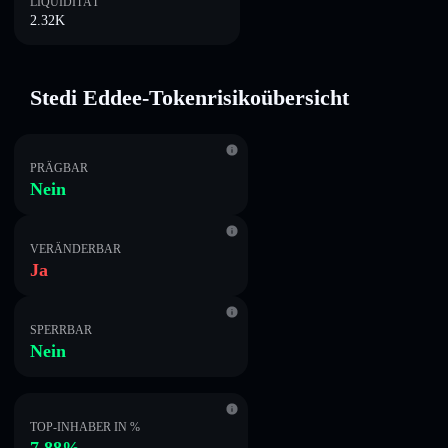
LIQUIDITÄT
2.32K
Stedi Eddee-Tokenrisikoübersicht
PRÄGBAR
Nein
VERÄNDERBAR
Ja
SPERRBAR
Nein
TOP-INHABER IN %