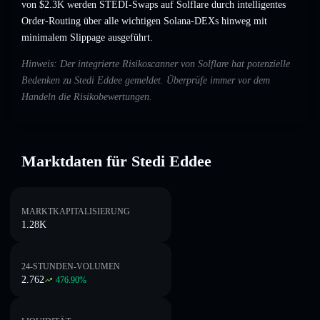
von $2.3K werden STEDI-Swaps auf Solflare durch intelligentes
Order-Routing über alle wichtigen Solana-DEXs hinweg mit
minimalem Slippage ausgeführt.
Hinweis: Der integrierte Risikoscanner von Solflare hat potenzielle
Bedenken zu Stedi Eddee gemeldet. Überprüfe immer vor dem
Handeln die Risikobewertungen.
Marktdaten für Stedi Eddee
MARKTKAPITALISIERUNG
1.28K
24-STUNDEN-VOLUMEN
2.762
476.90
%