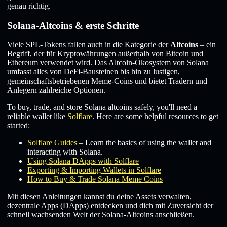
genau richtig.
Solana-Altcoins & erste Schritte
Viele SPL-Tokens fallen auch in die Kategorie der
Altcoins
– ein
Begriff, der für Kryptowährungen außerhalb von Bitcoin und
Ethereum verwendet wird. Das Altcoin-Ökosystem von Solana
umfasst alles von DeFi-Bausteinen bis hin zu lustigen,
gemeinschaftsbetriebenen Meme-Coins und bietet Tradern und
Anlegern zahlreiche Optionen.
To buy, trade, and store Solana altcoins safely, you'll need a
reliable wallet like
Solflare
. Here are some helpful resources to get
started:
Solflare Guides
– Learn the basics of using the wallet and
interacting with Solana.
Using Solana DApps with Solflare
Exporting & Importing Wallets in Solflare
How to Buy & Trade Solana Meme Coins
Mit diesen Anleitungen kannst du deine Assets verwalten,
dezentrale Apps (DApps) entdecken und dich mit Zuversicht der
schnell wachsenden Welt der Solana-Altcoins anschließen.