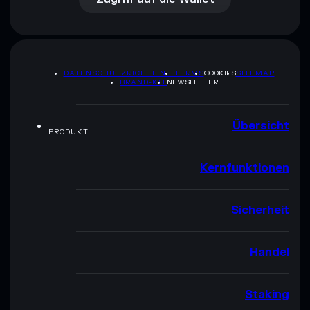
DATENSCHUTZRICHTLINIE
TERMS
COOKIES
SITEMAP
BRAND-KIT
NEWSLETTER
Übersicht
PRODUKT
Kernfunktionen
Sicherheit
Handel
Staking