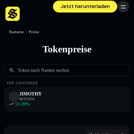
Jetzt herunterladen
Menü
Startseite
/
Preise
Tokenpreise
Token nach Namen suchen
TOP-GEWINNER
JIMOTHY
$
0.012654
53.39
%