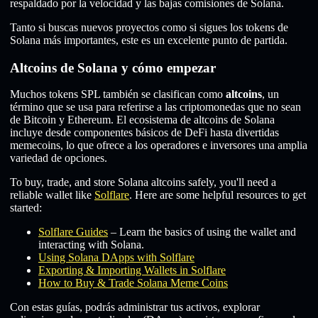
respaldado por la velocidad y las bajas comisiones de Solana.
Tanto si buscas nuevos proyectos como si sigues los tokens de
Solana más importantes, este es un excelente punto de partida.
Altcoins de Solana y cómo empezar
Muchos tokens SPL también se clasifican como
altcoins
, un
término que se usa para referirse a las criptomonedas que no sean
de Bitcoin y Ethereum. El ecosistema de altcoins de Solana
incluye desde componentes básicos de DeFi hasta divertidas
memecoins, lo que ofrece a los operadores e inversores una amplia
variedad de opciones.
To buy, trade, and store Solana altcoins safely, you'll need a
reliable wallet like
Solflare
. Here are some helpful resources to get
started:
Solflare Guides
– Learn the basics of using the wallet and
interacting with Solana.
Using Solana DApps with Solflare
Exporting & Importing Wallets in Solflare
How to Buy & Trade Solana Meme Coins
Con estas guías, podrás administrar tus activos, explorar