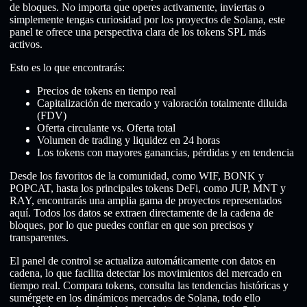
de bloques. No importa que operes activamente, inviertas o
simplemente tengas curiosidad por los proyectos de Solana, este
panel te ofrece una perspectiva clara de los tokens SPL más
activos.
Esto es lo que encontrarás:
Precios de tokens en tiempo real
Capitalización de mercado y valoración totalmente diluida
(FDV)
Oferta circulante vs. Oferta total
Volumen de trading y liquidez en 24 horas
Los tokens con mayores ganancias, pérdidas y en tendencia
Desde los favoritos de la comunidad, como WIF, BONK y
POPCAT, hasta los principales tokens DeFi, como JUP, MNT y
RAY, encontrarás una amplia gama de proyectos representados
aquí. Todos los datos se extraen directamente de la cadena de
bloques, por lo que puedes confiar en que son precisos y
transparentes.
El panel de control se actualiza automáticamente con datos en
cadena, lo que facilita detectar los movimientos del mercado en
tiempo real. Compara tokens, consulta las tendencias históricas y
sumérgete en los dinámicos mercados de Solana, todo ello