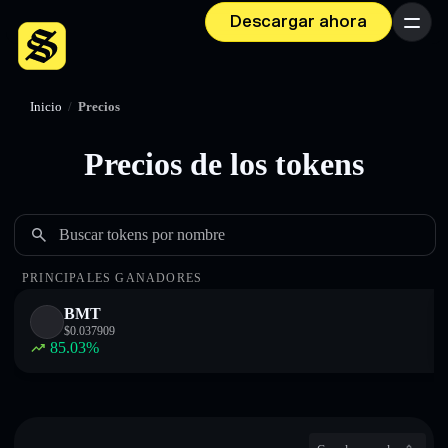
Descargar ahora
Menú
Inicio
/
Precios
Precios de los tokens
Buscar tokens por nombre
PRINCIPALES GANADORES
BMT
$
0.037909
85.03
%