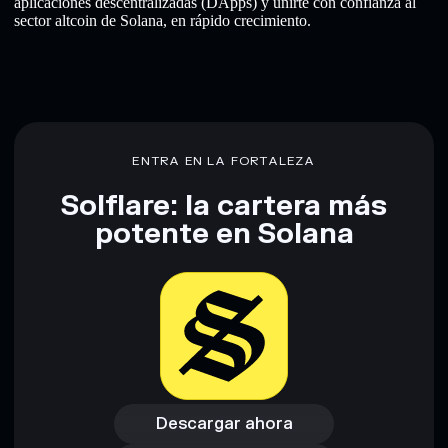
aplicaciones descentralizadas (DApps) y unirte con confianza al
sector altcoin de Solana, en rápido crecimiento.
ENTRA EN LA FORTALEZA
Solflare: la cartera más
potente en Solana
Descargar ahora
Acceder a la billetera
Descargar ahora