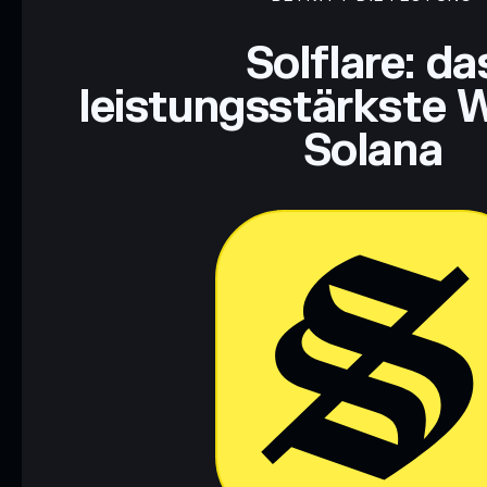
Haftungsausschluss: Diese Informationen dienen ausschließli
dar. Recherchiere stets eigenständig. Daten bereitgestellt von 
Solflare: da
leistungsstärkste W
Solana