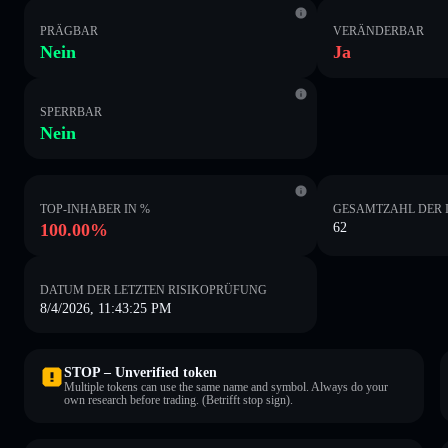
PRÄGBAR
VERÄNDERBAR
Nein
Ja
SPERRBAR
Nein
TOP-INHABER IN %
GESAMTZAHL DER 
100.00%
62
DATUM DER LETZTEN RISIKOPRÜFUNG
8/4/2026, 11:43:25 PM
STOP – Unverified token
Multiple tokens can use the same name and symbol. Always do your
own research before trading. (Betrifft stop sign).