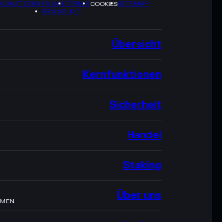
SCHUTZRICHTLINIE
TERMS
SITEMAP
COOKIES
BRAND-KIT
Übersicht
Kernfunktionen
Sicherheit
Handel
Staking
Über uns
HMEN