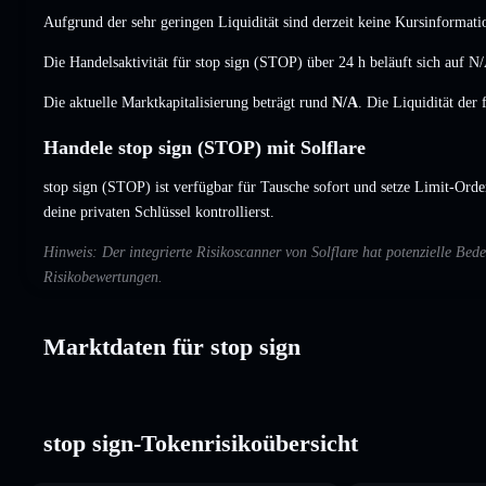
Aufgrund der sehr geringen Liquidität sind derzeit keine Kursinformati
Die Handelsaktivität für stop sign (STOP) über 24 h beläuft sich auf
N/
Die aktuelle Marktkapitalisierung beträgt rund
N/A
. Die Liquidität der
Handele stop sign (STOP) mit Solflare
stop sign (STOP) ist verfügbar für Tausche sofort und setze Limit-Orde
deine privaten Schlüssel kontrollierst.
Hinweis: Der integrierte Risikoscanner von Solflare hat potenzielle Be
Risikobewertungen.
Marktdaten für stop sign
stop sign-Tokenrisikoübersicht