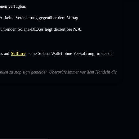
onen verfügbar.
A
,
keine Veränderung
gegenüber dem Vortag.
 führenden Solana-DEXes liegt derzeit bei
N/A
.
rs auf
Solflare
- eine Solana-Wallet ohne Verwahrung, in der du
denken zu stop sign gemeldet. Überprüfe immer vor dem Handeln die