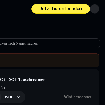
Jetzt herunterladen
Menü
oken nach Namen suchen
C in SOL Tauschrechner
ufen
USDC