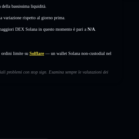
della bassissima liquidità.
a variazione
rispetto al giorno prima.
i maggiori DEX Solana in questo momento è pari a
N/A
.
ordini limite su
Solflare
— un wallet Solana non-custodial nel
ziali problemi con stop sign. Esamina sempre le valutazioni dei