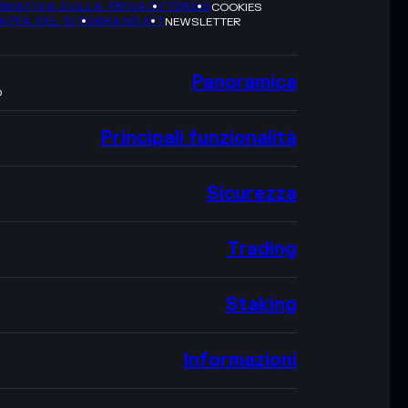
RMATIVA SULLA PRIVACY
TERMS
COOKIES
APPA DEL SITO
BRAND KIT
NEWSLETTER
Panoramica
O
Principali funzionalità
Sicurezza
Trading
Staking
Informazioni