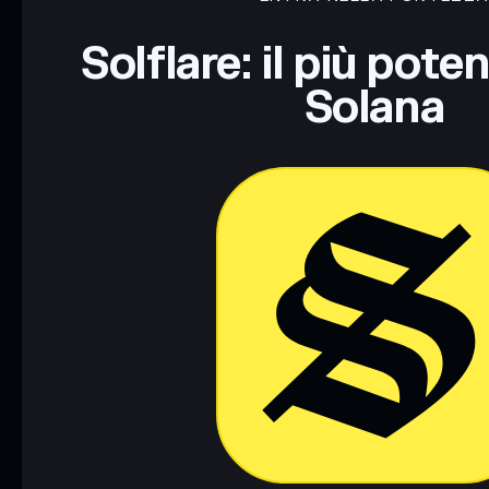
Disclaimer: Queste informazioni hanno esclusivamente scopi f
Informati sempre autonomamente. Dati forniti da rugcheck.xy
Solflare: il più pote
Solana