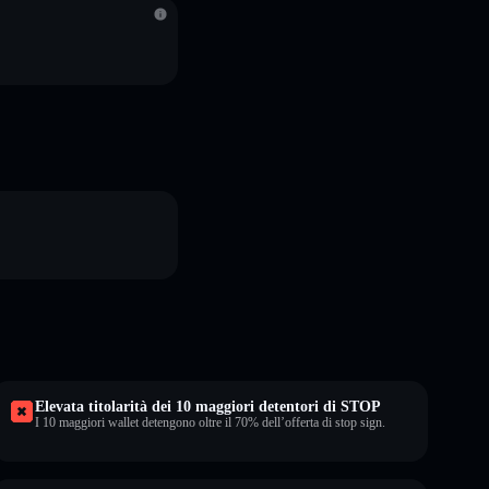
Elevata titolarità dei 10 maggiori detentori di STOP
I 10 maggiori wallet detengono oltre il 70% dell’offerta di stop sign.