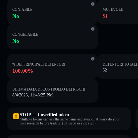
CONIABILE
MUTEVOLE
No
Sì
CONGELABILE
No
% DEI PRINCIPALI DETENTORI
DETENTORI TOTALI
100.00%
62
ULTIMA DATA DI CONTROLLO DEI RISCHI
8/4/2026, 11:43:25 PM
STOP — Unverified token
Multiple tokens can use the same name and symbol. Always do your
own research before trading. (influisce su stop sign).