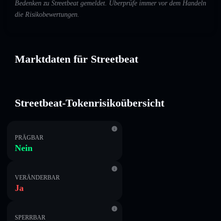
Bedenken zu Streetbeat gemeldet. Überprüfe immer vor dem Handeln
die Risikobewertungen.
Marktdaten für Streetbeat
Streetbeat-Tokenrisikoübersicht
PRÄGBAR
Nein
VERÄNDERBAR
Ja
SPERRBAR