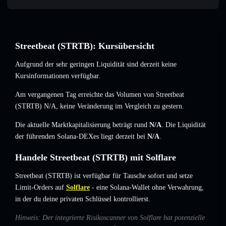
Streetbeat (STRTB): Kursübersicht
Aufgrund der sehr geringen Liquidität sind derzeit keine
Kursinformationen verfügbar.
Am vergangenen Tag erreichte das Volumen von Streetbeat
(STRTB)
N/A
,
keine Veränderung
im Vergleich zu gestern.
Die aktuelle Marktkapitalisierung beträgt rund
N/A
. Die Liquidität
der führenden Solana-DEXes liegt derzeit bei
N/A
.
Handele Streetbeat (STRTB) mit Solflare
Streetbeat (STRTB) ist verfügbar für Tausche sofort und setze
Limit-Orders auf
Solflare
- eine Solana-Wallet ohne Verwahrung,
in der du deine privaten Schlüssel kontrollierst.
Hinweis: Der integrierte Risikoscanner von Solflare hat potenzielle