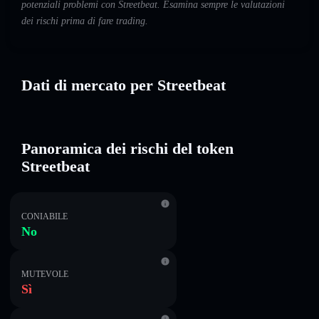
potenziali problemi con Streetbeat. Esamina sempre le valutazioni
dei rischi prima di fare trading.
Dati di mercato per Streetbeat
Panoramica dei rischi del token
Streetbeat
CONIABILE
No
MUTEVOLE
Sì