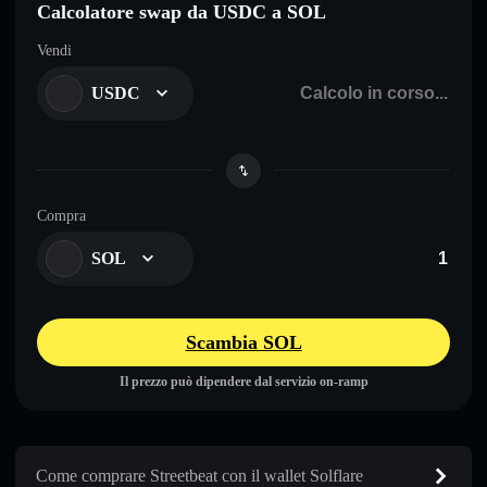
Calcolatore swap da USDC a SOL
Vendi
USDC
Compra
SOL
Scambia SOL
Il prezzo può dipendere dal servizio on-ramp
Come comprare Streetbeat con il wallet Solflare