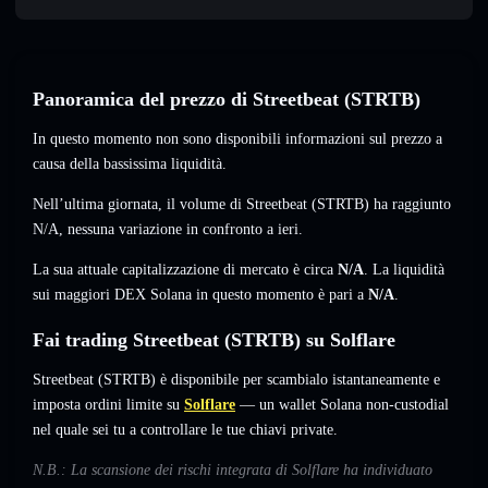
Panoramica del prezzo di Streetbeat (STRTB)
In questo momento non sono disponibili informazioni sul prezzo a
causa della bassissima liquidità.
Nell’ultima giornata, il volume di Streetbeat (STRTB) ha raggiunto
N/A
,
nessuna variazione
in confronto a ieri.
La sua attuale capitalizzazione di mercato è circa
N/A
. La liquidità
sui maggiori DEX Solana in questo momento è pari a
N/A
.
Fai trading Streetbeat (STRTB) su Solflare
Streetbeat (STRTB) è disponibile per scambialo istantaneamente e
imposta ordini limite su
Solflare
— un wallet Solana non-custodial
nel quale sei tu a controllare le tue chiavi private.
N.B.: La scansione dei rischi integrata di Solflare ha individuato