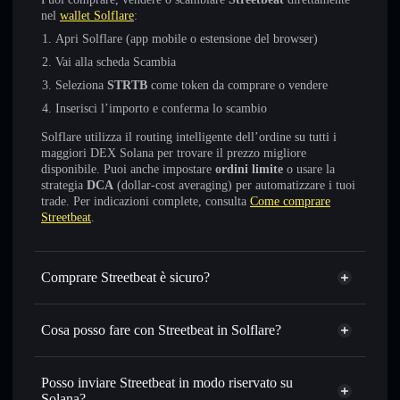
nel
wallet Solflare
:
Apri Solflare (app mobile o estensione del browser)
Vai alla scheda Scambia
Seleziona
STRTB
come token da comprare o vendere
Inserisci l’importo e conferma lo scambio
Solflare utilizza il routing intelligente dell’ordine su tutti i
maggiori DEX Solana per trovare il prezzo migliore
disponibile. Puoi anche impostare
ordini limite
o usare la
strategia
DCA
(dollar-cost averaging) per automatizzare i tuoi
trade. Per indicazioni complete, consulta
Come comprare
Streetbeat
.
Comprare Streetbeat è sicuro?
Streetbeat
non è verificato
Cosa posso fare con Streetbeat in Solflare?
Streetbeat
wallet Solflare
Scambiare istantaneamente
— scambia STRTB in SOL,
Posso inviare Streetbeat in modo riservato su
USDC o in migliaia di altri token Solana al prezzo migliore
Solana?