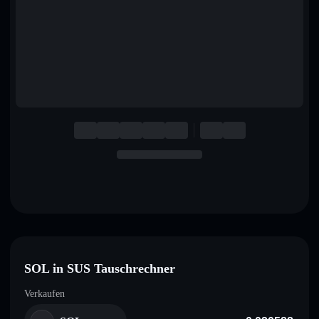
English
Deutsch
Italiano
Português
Español
SOL in SUS Tauschrechner
Verkaufen