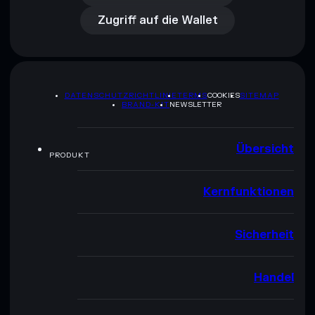
Zugriff auf die Wallet
DATENSCHUTZRICHTLINIE
TERMS
COOKIES
SITEMAP
BRAND-KIT
NEWSLETTER
Übersicht
PRODUKT
Kernfunktionen
Sicherheit
Handel