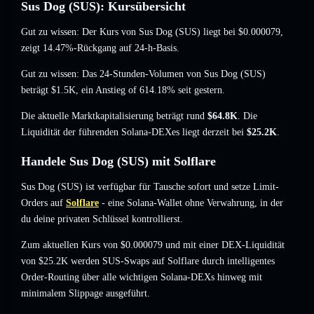
Sus Dog (SUS): Kursübersicht
Gut zu wissen: Der Kurs von Sus Dog (SUS) liegt bei
$0.000079
,
zeigt 14.47%-Rückgang
auf 24-h-Basis.
Gut zu wissen: Das 24-Stunden-Volumen von Sus Dog (SUS)
beträgt
$1.5K
,
ein Anstieg of 614.18%
seit gestern.
Die aktuelle Marktkapitalisierung beträgt rund
$64.8K
. Die
Liquidität der führenden Solana-DEXes liegt derzeit bei
$25.2K
.
Handele Sus Dog (SUS) mit Solflare
Sus Dog (SUS) ist verfügbar für Tausche sofort und setze Limit-
Orders auf
Solflare
- eine Solana-Wallet ohne Verwahrung, in der
du deine privaten Schlüssel kontrollierst.
Zum aktuellen Kurs von $0.000079 und mit einer DEX-Liquidität
von $25.2K werden SUS-Swaps auf Solflare durch intelligentes
Order-Routing über alle wichtigen Solana-DEXs hinweg mit
minimalem Slippage ausgeführt.