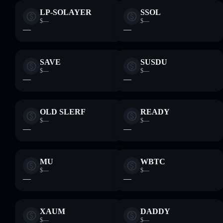
LP-SOLAYER
SSOL
$—
$—
—
—
SAVE
SUSDU
$—
$—
—
—
OLD SLERF
READY
$—
$—
—
—
MU
WBTC
$—
$—
—
—
XAUM
DADDY
$—
$—