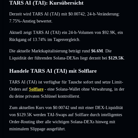
TARS AI (TAI): Kursübersicht
Derzeit wird TARS AI (TAI) mit
$0.00742
; 24-h-Veränderung:
7.75%-Anstieg
bewertet.
Aktuell zeigt TARS AI (TAI) ein 24-h-Volumen von
$92.9K
,
ein
Rückgang of 13.74%
im Tagesvergleich.
Die aktuelle Marktkapitalisierung beträgt rund
$6.6M
. Die
Liquidität der führenden Solana-DEXes liegt derzeit bei
$129.5K
.
Handele TARS AI (TAI) mit Solflare
TARS AI (TAI) ist verfügbar für Tausche sofort und setze Limit-
Orders auf
Solflare
- eine Solana-Wallet ohne Verwahrung, in der
du deine privaten Schlüssel kontrollierst.
Zum aktuellen Kurs von $0.00742 und mit einer DEX-Liquidität
von $129.5K werden TAI-Swaps auf Solflare durch intelligentes
Order-Routing über alle wichtigen Solana-DEXs hinweg mit
minimalem Slippage ausgeführt.