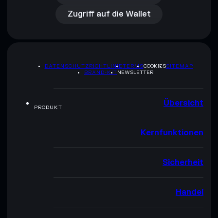
Zugriff auf die Wallet
DATENSCHUTZRICHTLINIE
TERMS
COOKIES
SITEMAP
BRAND-KIT
NEWSLETTER
Übersicht
PRODUKT
Kernfunktionen
Sicherheit
Handel