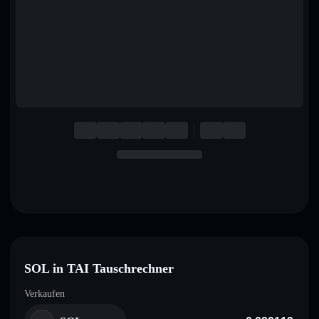
English
Deutsch
Italiano
Português
Español
SOL in TAI Tauschrechner
Verkaufen