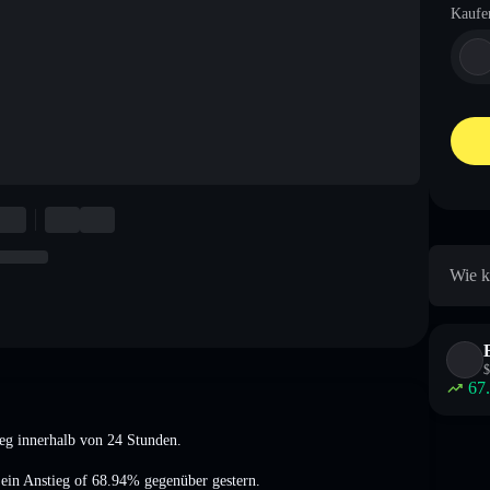
Kaufe
Wie k
$
67
ieg
innerhalb von 24 Stunden.
,
ein Anstieg of 68.94%
gegenüber gestern.