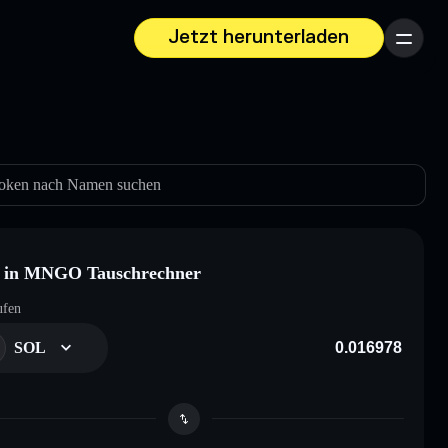
Jetzt herunterladen
Menü
oken nach Namen suchen
 in MNGO Tauschrechner
ufen
SOL