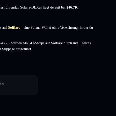
 der führenden Solana-DEXes liegt derzeit bei
$46.7K
.
s auf
Solflare
- eine Solana-Wallet ohne Verwahrung, in der du
$46.7K werden MNGO-Swaps auf Solflare durch intelligentes
 Slippage ausgeführt.
EN