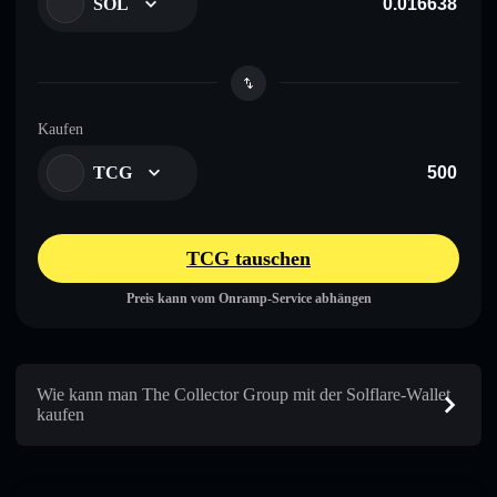
SOL
Kaufen
TCG
TCG tauschen
Preis kann vom Onramp-Service abhängen
Wie kann man The Collector Group mit der Solflare-Wallet
kaufen