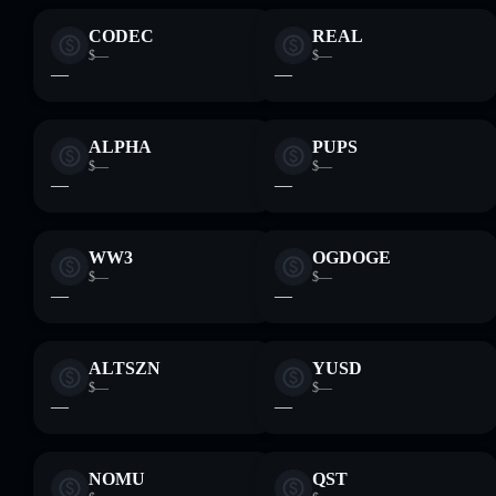
CODEC
REAL
$—
$—
—
—
ALPHA
PUPS
$—
$—
—
—
WW3
OGDOGE
$—
$—
—
—
ALTSZN
YUSD
$—
$—
—
—
NOMU
QST