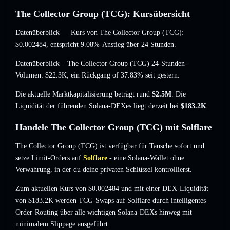
The Collector Group (TCG): Kursübersicht
Datenüberblick — Kurs von The Collector Group (TCG):
$0.002484
, entspricht 9.08%-Anstieg
über 24 Stunden.
Datenüberblick – The Collector Group (TCG) 24-Stunden-
Volumen:
$22.3K
,
ein Rückgang of 37.83%
seit gestern.
Die aktuelle Marktkapitalisierung beträgt rund
$2.5M
. Die
Liquidität der führenden Solana-DEXes liegt derzeit bei
$183.2K
.
Handele The Collector Group (TCG) mit Solflare
The Collector Group (TCG) ist verfügbar für Tausche sofort und
setze Limit-Orders auf
Solflare
- eine Solana-Wallet ohne
Verwahrung, in der du deine privaten Schlüssel kontrollierst.
Zum aktuellen Kurs von $0.002484 und mit einer DEX-Liquidität
von $183.2K werden TCG-Swaps auf Solflare durch intelligentes
Order-Routing über alle wichtigen Solana-DEXs hinweg mit
minimalem Slippage ausgeführt.