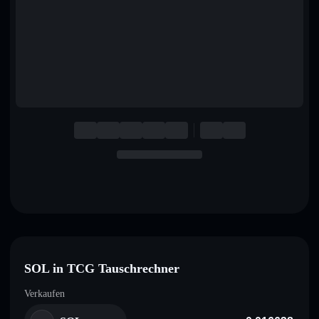
English
Deutsch
Italiano
Português
Español
SOL in TCG Tauschrechner
Verkaufen