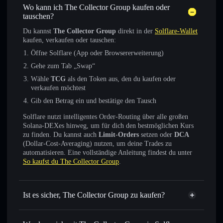
Wo kann ich The Collector Group kaufen oder
tauschen?
Du kannst
The Collector Group
direkt in der
Solflare-Wallet
kaufen, verkaufen oder tauschen:
Öffne Solflare (App oder Browsererweiterung)
Gehe zum Tab „Swap“
Wähle
TCG
als den Token aus, den du kaufen oder
verkaufen möchtest
Gib den Betrag ein und bestätige den Tausch
Solflare nutzt intelligentes Order-Routing über alle großen
Solana-DEXes hinweg, um für dich den bestmöglichen Kurs
zu finden. Du kannst auch
Limit-Orders
setzen oder
DCA
(Dollar-Cost-Averaging) nutzen, um deine Trades zu
automatisieren. Eine vollständige Anleitung findest du unter
So kaufst du The Collector Group
.
Ist es sicher, The Collector Group zu kaufen?
The Collector Group
verifizierter Token