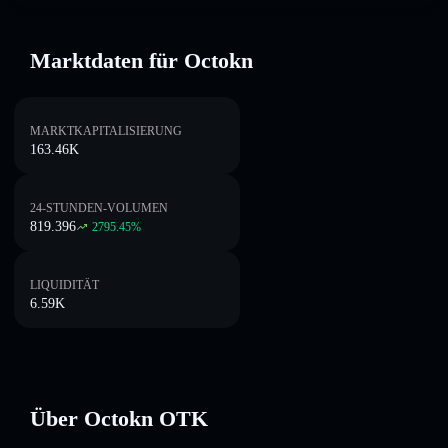
Marktdaten für Octokn
MARKTKAPITALISIERUNG
163.46K
24-STUNDEN-VOLUMEN
819.396
2795.45
%
LIQUIDITÄT
6.59K
Über Octokn OTK