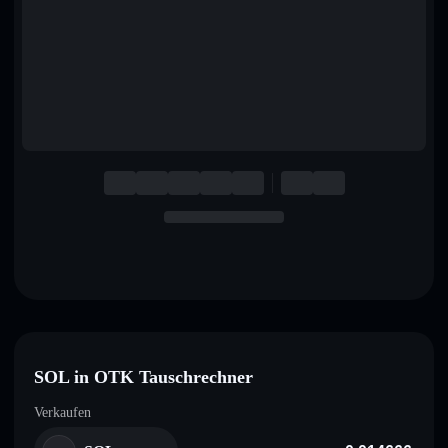
English
Deutsch
Italiano
Português
Español
SOL in OTK Tauschrechner
Verkaufen