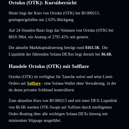
Octokn (OTK): Kursübersicht
Heute liegt der Kurs von Octokn (OTK) bei
$0.000213
,
gestiegen/gefallen um 2.63%-Rückgang
.
Auf 24-Stunden-Basis liegt das Volumen von Octokn (OTK) bei
$819.3964
,
ein Anstieg of 2795.45%
seit gestern.
Die aktuelle Marktkapitalisierung beträgt rund
$163.5K
. Die
Liquidität der führenden Solana-DEXes liegt derzeit bei
$6.6K
.
Handele Octokn (OTK) mit Solflare
Octokn (OTK) ist verfügbar für Tausche sofort und setze Limit-
Orders auf
Solflare
- eine Solana-Wallet ohne Verwahrung, in der
du deine privaten Schlüssel kontrollierst.
Zum aktuellen Kurs von $0.000213 und mit einer DEX-Liquidität
von $6.6K werden OTK-Swaps auf Solflare durch intelligentes
Order-Routing über alle wichtigen Solana-DEXs hinweg mit
minimalem Slippage ausgeführt.