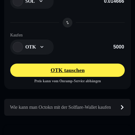
SOL
Kaufen
OTK
OTK tauschen
Preis kann vom Onramp-Service abhängen
Wie kann man Octokn mit der Solflare-Wallet kaufen