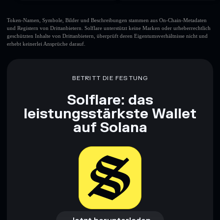
Token-Namen, Symbole, Bilder und Beschreibungen stammen aus On-Chain-Metadaten
und Registern von Drittanbietern. Solflare unterstützt keine Marken oder urheberrechtlich
geschützten Inhalte von Drittanbietern, überprüft deren Eigentumsverhältnisse nicht und
erhebt keinerlei Ansprüche darauf.
BETRITT DIE FESTUNG
Solflare: das
leistungsstärkste Wallet
auf Solana
Jetzt herunterladen