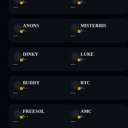
$—
$—
—
—
ANONS
MISTERBIS
$—
$—
—
—
DINKY
LUKE
$—
$—
—
—
BUDDY
BTC
$—
$—
—
—
FREESOL
AMC
$—
$—
—
—