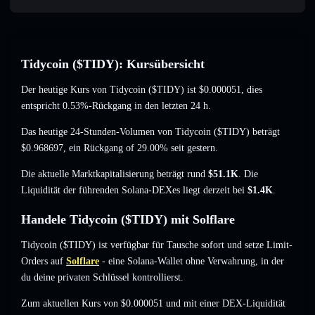
Tidycoin ($TIDY): Kursübersicht
Der heutige Kurs von Tidycoin ($TIDY) ist
$0.000051
, dies
entspricht 0.53%-Rückgang
in den letzten 24 h.
Das heutige 24-Stunden-Volumen von Tidycoin ($TIDY) beträgt
$0.968697
,
ein Rückgang of 29.00%
seit gestern.
Die aktuelle Marktkapitalisierung beträgt rund
$51.1K
. Die
Liquidität der führenden Solana-DEXes liegt derzeit bei
$1.4K
.
Handele Tidycoin ($TIDY) mit Solflare
Tidycoin ($TIDY) ist verfügbar für Tausche sofort und setze Limit-
Orders auf
Solflare
- eine Solana-Wallet ohne Verwahrung, in der
du deine privaten Schlüssel kontrollierst.
Zum aktuellen Kurs von $0.000051 und mit einer DEX-Liquidität