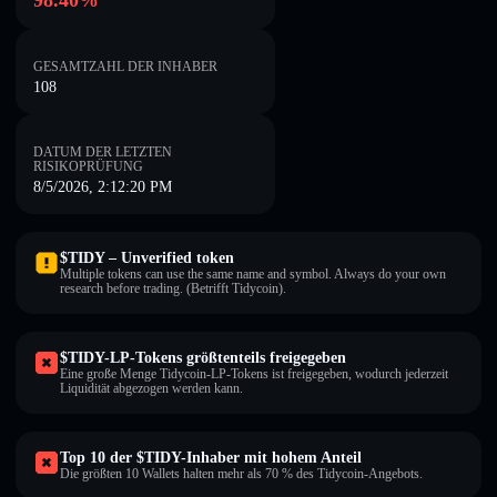
98.40%
GESAMTZAHL DER INHABER
108
DATUM DER LETZTEN
RISIKOPRÜFUNG
8/5/2026, 2:12:20 PM
$TIDY – Unverified token
Multiple tokens can use the same name and symbol. Always do your own
research before trading. (Betrifft Tidycoin).
$TIDY-LP-Tokens größtenteils freigegeben
Eine große Menge Tidycoin-LP-Tokens ist freigegeben, wodurch jederzeit
Liquidität abgezogen werden kann.
Top 10 der $TIDY-Inhaber mit hohem Anteil
Die größten 10 Wallets halten mehr als 70 % des Tidycoin-Angebots.