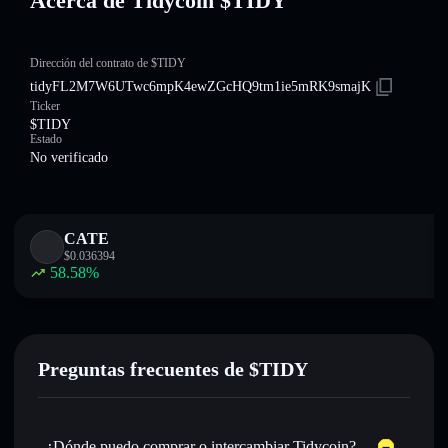
Acerca de Tidycoin $TIDY
Dirección del contrato de $TIDY
tidyFL2M7W6UTwc6mpK4ewZGcHQ9tm1ie5mRK9smajK
Ticker
$TIDY
Estado
No verificado
CATE
$
0.036394
58.58
%
Preguntas frecuentes de $TIDY
¿Dónde puedo comprar o intercambiar Tidycoin?