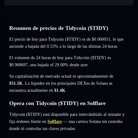
Resumen de precios de Tidycoin ($TIDY)
El precio de hoy para Tidycoin ($TIDY) es de
$0.000051
, lo que
asciende a bajada del 0.53%
a lo largo de las últimas 24 horas.
El volumen de 24 horas de hoy para Tidycoin ($TIDY) es
$0.968697
,
una bajada of 29.00%
desde ayer.
Su capitalización de mercado actual es aproximadamente de
$51.1K
. La liquidez en los principales DEXes de Solana se
encuentra actualmente en
$1.4K
.
Opera con Tidycoin ($TIDY) en Solflare
Tidycoin ($TIDY) está disponible para intercámbialo al instante y
fija órdenes límite en
Solflare
— una cartera Solana sin custodia
donde tú controlas tus claves privadas.