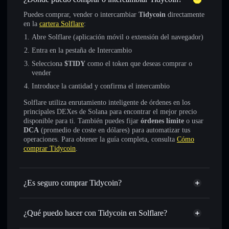
Puedes comprar, vender o intercambiar
Tidycoin
directamente
en la
cartera Solflare
:
Abre Solflare (aplicación móvil o extensión del navegador)
Entra en la pestaña de Intercambio
Selecciona
$TIDY
como el token que deseas comprar o
vender
Introduce la cantidad y confirma el intercambio
Solflare utiliza enrutamiento inteligente de órdenes en los
principales DEXes de Solana para encontrar el mejor precio
disponible para ti. También puedes fijar
órdenes límite
o usar
DCA
(promedio de coste en dólares) para automatizar tus
operaciones. Para obtener la guía completa, consulta
Cómo
comprar Tidycoin
.
¿Es seguro comprar Tidycoin?
Tidycoin
no está verificado
¿Qué puedo hacer con Tidycoin en Solflare?
Tidycoin
cartera de Solflare