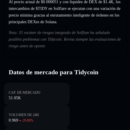
Al precio actual de $0.000051 y con liquidez de DEX de $1.4K, los
intercambios de $TIDY en Solflare se ejecutan con una variación de
precio mínima gracias al enrutamiento inteligente de órdenes en los
principales DEXes de Solana.
Nota: El escáner de riesgos integrado de Solflare ha señalado
posibles problemas con Tidycoin. Revisa siempre las evaluaciones de
riesgo antes de operar.
Datos de mercado para Tidycoin
CAP. DE MERCADO
51.05K
VOLUMEN DE 24H
0.969
29.00
%