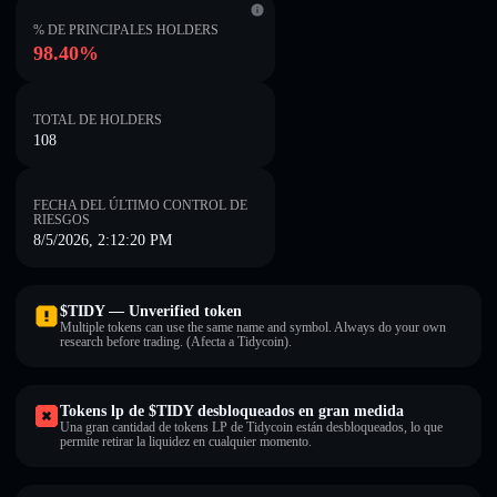
% DE PRINCIPALES HOLDERS
98.40%
TOTAL DE HOLDERS
108
FECHA DEL ÚLTIMO CONTROL DE
RIESGOS
8/5/2026, 2:12:20 PM
$TIDY — Unverified token
Multiple tokens can use the same name and symbol. Always do your own
research before trading. (Afecta a Tidycoin).
Tokens lp de $TIDY desbloqueados en gran medida
Una gran cantidad de tokens LP de Tidycoin están desbloqueados, lo que
permite retirar la liquidez en cualquier momento.