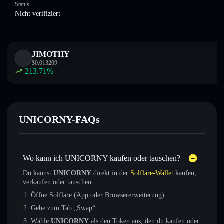
Status
Nicht verifiziert
JIMOTHY
$
0.013209
213.71
%
UNICORNY-FAQs
Wo kann ich UNICORNY kaufen oder tauschen?
Du kannst
UNICORNY
direkt in der
Solflare-Wallet
kaufen,
verkaufen oder tauschen:
Öffne Solflare (App oder Browsererweiterung)
Gehe zum Tab „Swap“
Wähle
UNICORNY
als den Token aus, den du kaufen oder