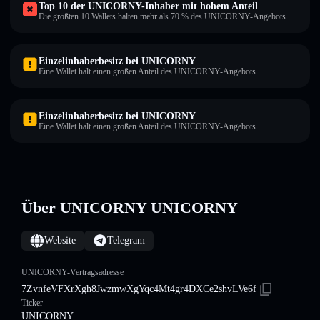
Top 10 der UNICORNY-Inhaber mit hohem Anteil
Die größten 10 Wallets halten mehr als 70 % des UNICORNY-Angebots.
Einzelinhaberbesitz bei UNICORNY
Eine Wallet hält einen großen Anteil des UNICORNY-Angebots.
Einzelinhaberbesitz bei UNICORNY
Eine Wallet hält einen großen Anteil des UNICORNY-Angebots.
Über UNICORNY UNICORNY
Website
Telegram
UNICORNY-Vertragsadresse
7ZvnfeVFXrXgh8JwzmwXgYqc4Mt4gr4DXCe2shvLVe6f
Ticker
UNICORNY