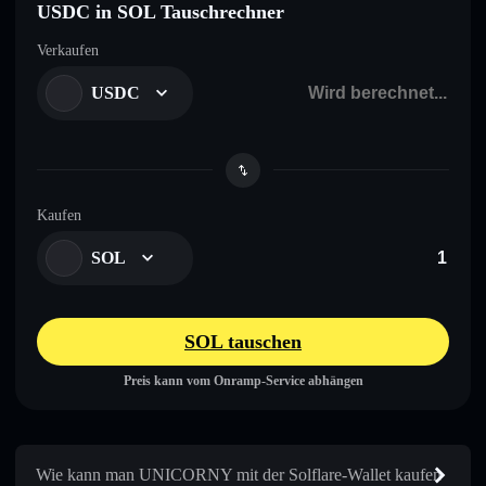
USDC in SOL Tauschrechner
Verkaufen
USDC
Kaufen
SOL
SOL tauschen
Preis kann vom Onramp-Service abhängen
Wie kann man UNICORNY mit der Solflare-Wallet kaufen