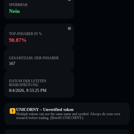
SPERRBAR
Nein
TOP-INHABER IN %
90.87%
GESAMTZAHL DER INHABER
167
DATUM DER LETZTEN
RISIKOPRÜFUNG
8/4/2026, 8:53:25 PM
UNICORNY – Unverified token
Multiple tokens can use the same name and symbol. Always do your own
research before trading. (Betrifft UNICORNY).