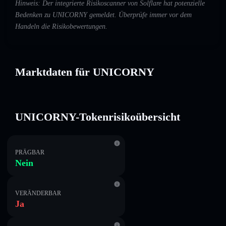
Hinweis: Der integrierte Risikoscanner von Solflare hat potenzielle
Bedenken zu UNICORNY gemeldet. Überprüfe immer vor dem
Handeln die Risikobewertungen.
Marktdaten für UNICORNY
UNICORNY-Tokenrisikoübersicht
PRÄGBAR
Nein
VERÄNDERBAR
Ja