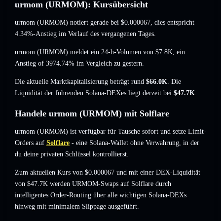
urmom (URMOM): Kursübersicht
urmom (URMOM) notiert gerade bei
$0.000067
, dies entspricht
4.34%-Anstieg
im Verlauf des vergangenen Tages.
urmom (URMOM) meldet ein 24-h-Volumen von
$7.8K
,
ein
Anstieg of 3974.74%
im Vergleich zu gestern.
Die aktuelle Marktkapitalisierung beträgt rund
$66.0K
. Die
Liquidität der führenden Solana-DEXes liegt derzeit bei
$47.7K
.
Handele urmom (URMOM) mit Solflare
urmom (URMOM) ist verfügbar für Tausche sofort und setze Limit-
Orders auf
Solflare
- eine Solana-Wallet ohne Verwahrung, in der
du deine privaten Schlüssel kontrollierst.
Zum aktuellen Kurs von $0.000067 und mit einer DEX-Liquidität
von $47.7K werden URMOM-Swaps auf Solflare durch
intelligentes Order-Routing über alle wichtigen Solana-DEXs
hinweg mit minimalem Slippage ausgeführt.