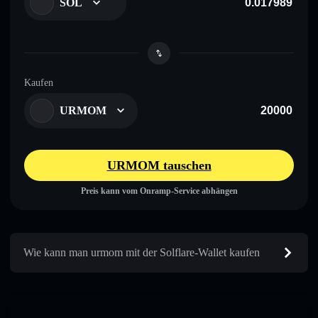
SOL
Kaufen
URMOM
URMOM tauschen
Preis kann vom Onramp-Service abhängen
Wie kann man urmom mit der Solflare-Wallet kaufen