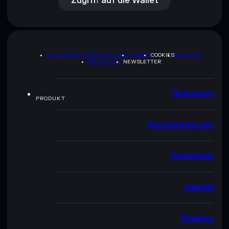
Zugriff auf die Wallet
DATENSCHUTZRICHTLINIE
TERMS
COOKIES
SITEMAP
BRAND-KIT
NEWSLETTER
Übersicht
PRODUKT
Kernfunktionen
Sicherheit
Handel
Staking