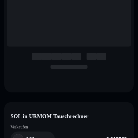
English
Deutsch
Italiano
Português
Español
SOL in URMOM Tauschrechner
Verkaufen