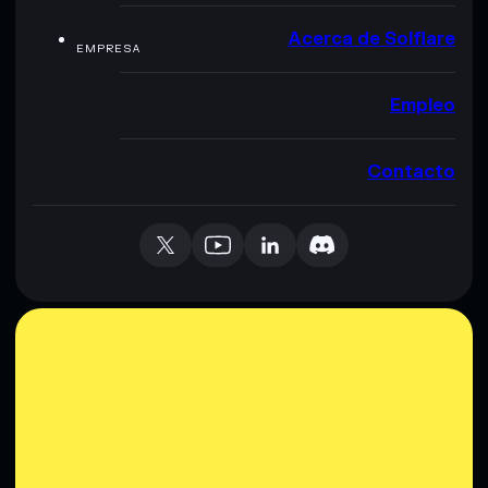
Acerca de Solflare
EMPRESA
Empleo
Contacto