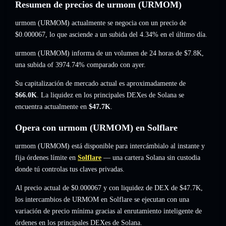
Resumen de precios de urmom (URMOM)
urmom (URMOM) actualmente se negocia con un precio de
$0.000067
, lo que asciende a un subida del 4.34%
en el último día.
urmom (URMOM) informa de un volumen de 24 horas de
$7.8K
,
una subida of 3974.74%
comparado con ayer.
Su capitalización de mercado actual es aproximadamente de
$66.0K
. La liquidez en los principales DEXes de Solana se
encuentra actualmente en
$47.7K
.
Opera con urmom (URMOM) en Solflare
urmom (URMOM) está disponible para intercámbialo al instante y
fija órdenes límite en
Solflare
— una cartera Solana sin custodia
donde tú controlas tus claves privadas.
Al precio actual de $0.000067 y con liquidez de DEX de $47.7K,
los intercambios de URMOM en Solflare se ejecutan con una
variación de precio mínima gracias al enrutamiento inteligente de
órdenes en los principales DEXes de Solana.