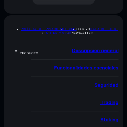
POLÍTICA DE PRIVACIDAD
TERMS
COOKIES
MAPA DEL SITIO
KIT DE MARCA
NEWSLETTER
Descripción general
PRODUCTO
Funcionalidades esenciales
Seguridad
Trading
Staking