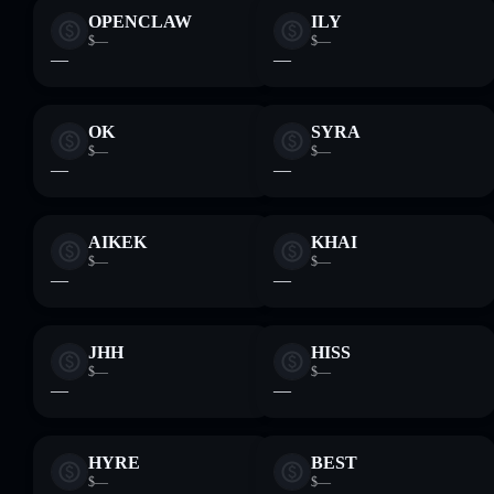
OPENCLAW
ILY
$—
$—
—
—
OK
SYRA
$—
$—
—
—
AIKEK
KHAI
$—
$—
—
—
JHH
HISS
$—
$—
—
—
HYRE
BEST
$—
$—