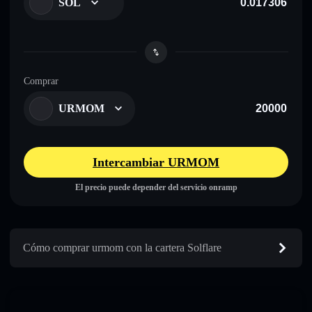
SOL
Comprar
URMOM
Intercambiar URMOM
El precio puede depender del servicio onramp
Cómo comprar urmom con la cartera Solflare