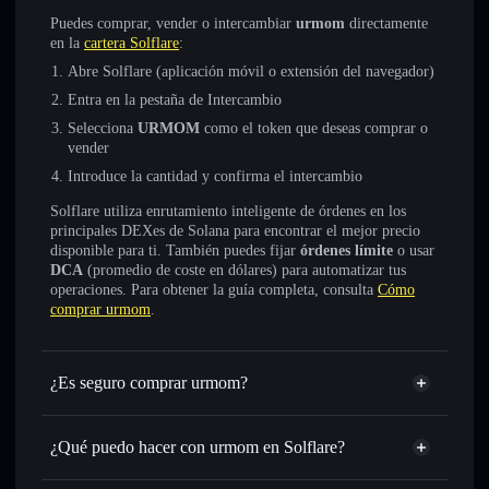
Puedes comprar, vender o intercambiar
urmom
directamente
en la
cartera Solflare
:
Abre Solflare (aplicación móvil o extensión del navegador)
Entra en la pestaña de Intercambio
Selecciona
URMOM
como el token que deseas comprar o
vender
Introduce la cantidad y confirma el intercambio
Solflare utiliza enrutamiento inteligente de órdenes en los
principales DEXes de Solana para encontrar el mejor precio
disponible para ti. También puedes fijar
órdenes límite
o usar
DCA
(promedio de coste en dólares) para automatizar tus
operaciones. Para obtener la guía completa, consulta
Cómo
comprar urmom
.
¿Es seguro comprar urmom?
urmom
token verificado
¿Qué puedo hacer con urmom en Solflare?
urmom
cartera de Solflare