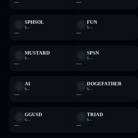
—
—
SPHSOL
FUN
$—
$—
—
—
MUSTARD
SPSN
$—
$—
—
—
AI
DOGEFATHER
$—
$—
—
—
GGUSD
TRIAD
$—
$—
—
—