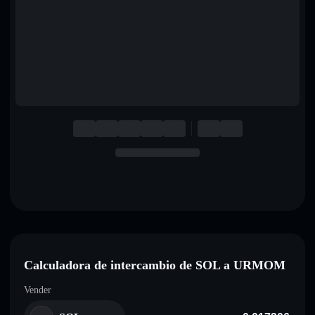
English
Deutsch
Italiano
Português
Español
Calculadora de intercambio de SOL a URMOM
Vender