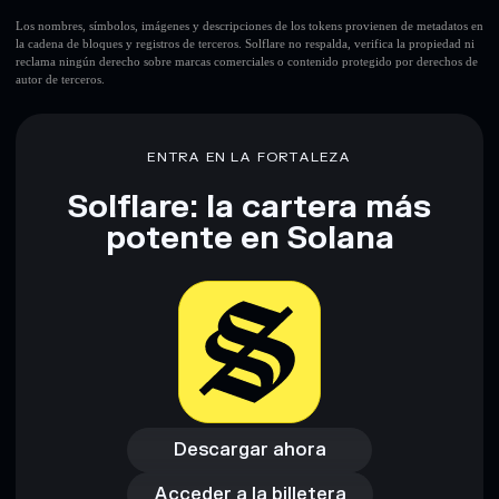
Los nombres, símbolos, imágenes y descripciones de los tokens provienen de metadatos en
la cadena de bloques y registros de terceros. Solflare no respalda, verifica la propiedad ni
reclama ningún derecho sobre marcas comerciales o contenido protegido por derechos de
autor de terceros.
ENTRA EN LA FORTALEZA
Solflare: la cartera más
potente en Solana
Descargar ahora
Acceder a la billetera
Descargar ahora
Acceder a la billetera