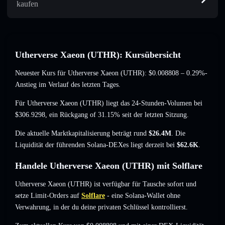
kaufen
Utherverse Xaeon (UTHR): Kursübersicht
Neuester Kurs für Utherverse Xaeon (UTHR):
$0.008808
– 0.29%-
Anstieg
im Verlauf des letzten Tages.
Für Utherverse Xaeon (UTHR) liegt das 24-Stunden-Volumen bei
$306.9298
,
ein Rückgang of 31.15%
seit der letzten Sitzung.
Die aktuelle Marktkapitalisierung beträgt rund
$26.4M
. Die
Liquidität der führenden Solana-DEXes liegt derzeit bei
$62.6K
.
Handele Utherverse Xaeon (UTHR) mit Solflare
Utherverse Xaeon (UTHR) ist verfügbar für Tausche sofort und
setze Limit-Orders auf
Solflare
- eine Solana-Wallet ohne
Verwahrung, in der du deine privaten Schlüssel kontrollierst.