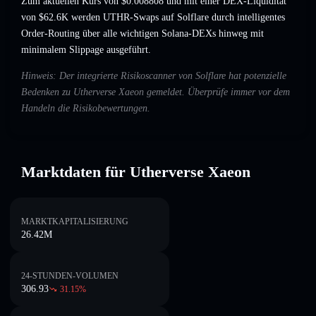
Zum aktuellen Kurs von $0.008808 und mit einer DEX-Liquidität
von $62.6K werden UTHR-Swaps auf Solflare durch intelligentes
Order-Routing über alle wichtigen Solana-DEXs hinweg mit
minimalem Slippage ausgeführt.
Hinweis: Der integrierte Risikoscanner von Solflare hat potenzielle
Bedenken zu Utherverse Xaeon gemeldet. Überprüfe immer vor dem
Handeln die Risikobewertungen.
Marktdaten für Utherverse Xaeon
MARKTKAPITALISIERUNG
26.42M
24-STUNDEN-VOLUMEN
306.93
31.15
%