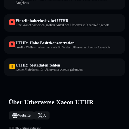
Angebots.
Einzelinhaberbesitz bei UTHR
Eine Wallet hält einen großen Anteil des Utherverse Xaeon-Angebots.
UTHR: Hohe Besitzkonzentration
Größte Wallets halten mehr als 80 % des Utherverse Xaeon-Angebots.
UTHR: Metadaten fehlen
Keine Metadaten für Utherverse Xaeon gefunden.
Über Utherverse Xaeon UTHR
Website
X
UTHR-Vertragsadresse