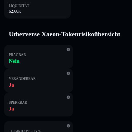
LIQUIDITÄT
62.60K
Utherverse Xaeon-Tokenrisikoübersicht
PRÄGBAR
Nein
VERÄNDERBAR
Ja
SPERRBAR
Ja
TOP-INHABER IN %