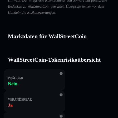
Hinweis: Der integrierte Risikoscanner von Solflare hat potenzielle
Bedenken zu WallStreetCoin gemeldet. Überprüfe immer vor dem
Handeln die Risikobewertungen.
Marktdaten für WallStreetCoin
WallStreetCoin-Tokenrisikoübersicht
PRÄGBAR
Nein
VERÄNDERBAR
Ja