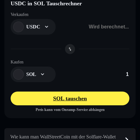
USDC in SOL Tauschrechner
Verkaufen
USDC
Kaufen
SOL
SOL tauschen
Preis kann vom Onramp-Service abhängen
Wie kann man WallStreetCoin mit der Solflare-Wallet