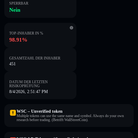
SPERRBAR
Nein
TOP-INHABER IN %
98.91%
GESAMTZAHL DER INHABER
451
DATUM DER LETZTEN
RISIKOPRÜFUNG
8/4/2026, 2:51:47 PM
WSC – Unverified token
Multiple tokens can use the same name and symbol. Always do your own
research before trading. (Betrifft WallStreetCoin).