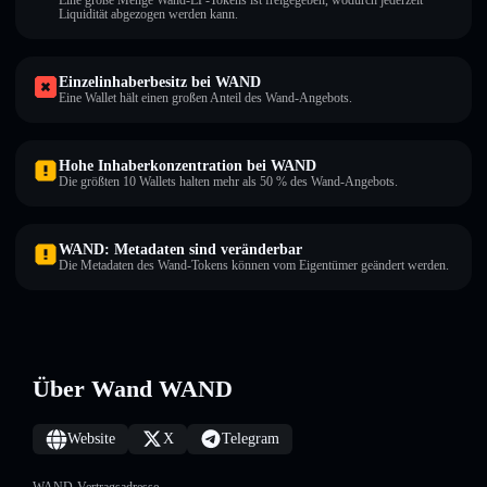
Eine große Menge Wand-LP-Tokens ist freigegeben, wodurch jederzeit
Liquidität abgezogen werden kann.
Einzelinhaberbesitz bei WAND
Eine Wallet hält einen großen Anteil des Wand-Angebots.
Hohe Inhaberkonzentration bei WAND
Die größten 10 Wallets halten mehr als 50 % des Wand-Angebots.
WAND: Metadaten sind veränderbar
Die Metadaten des Wand-Tokens können vom Eigentümer geändert werden.
Über Wand WAND
Website
X
Telegram