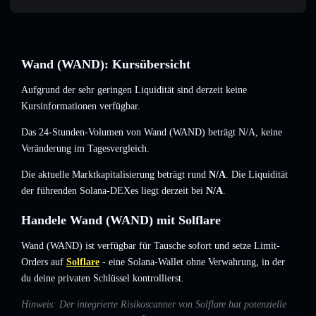
Wand (WAND): Kursübersicht
Aufgrund der sehr geringen Liquidität sind derzeit keine
Kursinformationen verfügbar.
Das 24-Stunden-Volumen von Wand (WAND) beträgt
N/A
,
keine
Veränderung
im Tagesvergleich.
Die aktuelle Marktkapitalisierung beträgt rund
N/A
. Die Liquidität
der führenden Solana-DEXes liegt derzeit bei
N/A
.
Handele Wand (WAND) mit Solflare
Wand (WAND) ist verfügbar für Tausche sofort und setze Limit-
Orders auf
Solflare
- eine Solana-Wallet ohne Verwahrung, in der
du deine privaten Schlüssel kontrollierst.
Hinweis: Der integrierte Risikoscanner von Solflare hat potenzielle