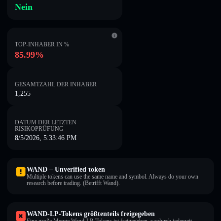
Nein
TOP-INHABER IN %
85.99%
GESAMTZAHL DER INHABER
1,255
DATUM DER LETZTEN
RISIKOPRÜFUNG
8/5/2026, 5:33:46 PM
WAND – Unverified token
Multiple tokens can use the same name and symbol. Always do your own
research before trading. (Betrifft Wand).
WAND-LP-Tokens größtenteils freigegeben