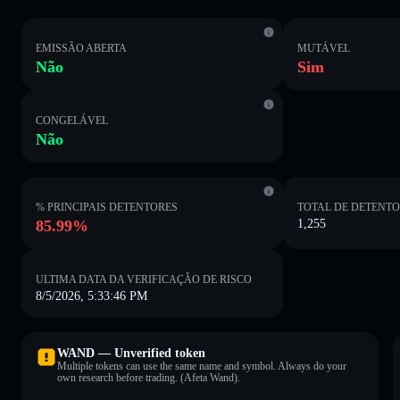
EMISSÃO ABERTA
MUTÁVEL
Não
Sim
CONGELÁVEL
Não
% PRINCIPAIS DETENTORES
TOTAL DE DETENT
85.99%
1,255
ULTIMA DATA DA VERIFICAÇÃO DE RISCO
8/5/2026, 5:33:46 PM
WAND — Unverified token
Multiple tokens can use the same name and symbol. Always do your
own research before trading. (Afeta Wand).