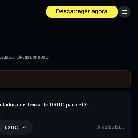
Descarregar agora
Menu
esquisar tokens por nome
uladora de Troca de USDC para SOL
r
USDC