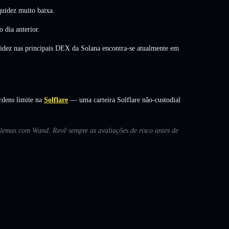
uidez muito baixa.
o dia anterior.
uidez nas principais DEX da Solana encontra-se atualmente em
dens limite na
Solflare
— uma carteira Solflare não-custodial
oblemas com Wand. Revê sempre as avaliações de risco antes de