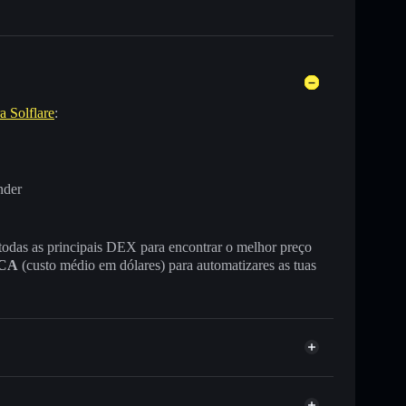
a Solflare
:
nder
 todas as principais DEX para encontrar o melhor preço
CA
(custo médio em dólares) para automatizares as tuas