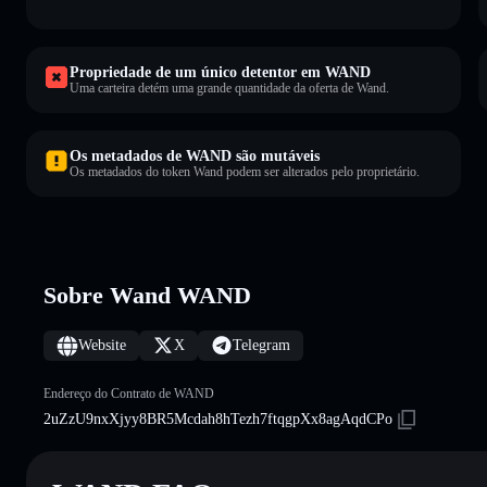
Propriedade de um único detentor em WAND
Uma carteira detém uma grande quantidade da oferta de Wand.
Os metadados de WAND são mutáveis
Os metadados do token Wand podem ser alterados pelo proprietário.
Sobre Wand WAND
Website
X
Telegram
Endereço do Contrato de WAND
2uZzU9nxXjyy8BR5Mcdah8hTezh7ftqgpXx8agAqdCPo