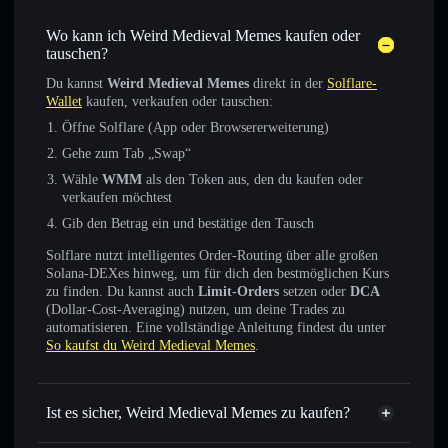
Wo kann ich Weird Medieval Memes kaufen oder
tauschen?
Du kannst
Weird Medieval Memes
direkt in der
Solflare-
Wallet
kaufen, verkaufen oder tauschen:
Öffne Solflare (App oder Browsererweiterung)
Gehe zum Tab „Swap“
Wähle
WMM
als den Token aus, den du kaufen oder
verkaufen möchtest
Gib den Betrag ein und bestätige den Tausch
Solflare nutzt intelligentes Order-Routing über alle großen
Solana-DEXes hinweg, um für dich den bestmöglichen Kurs
zu finden. Du kannst auch
Limit-Orders
setzen oder
DCA
(Dollar-Cost-Averaging) nutzen, um deine Trades zu
automatisieren. Eine vollständige Anleitung findest du unter
So kaufst du Weird Medieval Memes
.
Ist es sicher, Weird Medieval Memes zu kaufen?
Weird Medieval Memes
verifizierter Token