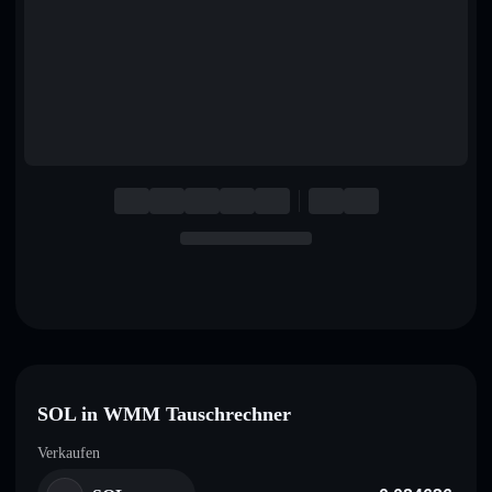
English
Deutsch
Italiano
Português
Español
SOL in WMM Tauschrechner
Verkaufen