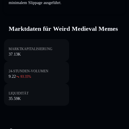
minimalem Slippage ausgeführt.
Marktdaten für Weird Medieval Memes
MARKTKAPITALISIERUNG
37.13K
24-STUNDEN-VOLUMEN
9.22
93.35
%
LIQUIDITÄT
35.59K