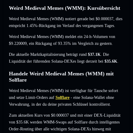
Weird Medieval Memes (WMM): Kursübersicht
Weird Medieval Memes (WMM) notiert gerade bei
$0.000037
, dies
entspricht 1.45%-Rückgang
im Verlauf des vergangenen Tages.
Weird Medieval Memes (WMM) meldet ein 24-h-Volumen von
$9.220009
,
ein Rückgang of 93.35%
im Vergleich zu gestern.
Die aktuelle Marktkapitalisierung beträgt rund
$37.1K
. Die
Liquidität der führenden Solana-DEXes liegt derzeit bei
$35.6K
.
Handele Weird Medieval Memes (WMM) mit
Solflare
Weird Medieval Memes (WMM) ist verfügbar für Tausche sofort
und setze Limit-Orders auf
Solflare
- eine Solana-Wallet ohne
Verwahrung, in der du deine privaten Schlüssel kontrollierst.
Zum aktuellen Kurs von $0.000037 und mit einer DEX-Liquidität
von $35.6K werden WMM-Swaps auf Solflare durch intelligentes
Order-Routing über alle wichtigen Solana-DEXs hinweg mit