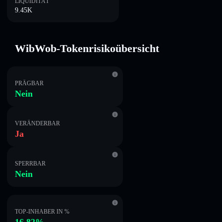
LIQUIDITÄT
9.45K
WibWob-Tokenrisikoübersicht
PRÄGBAR
Nein
VERÄNDERBAR
Ja
SPERRBAR
Nein
TOP-INHABER IN %