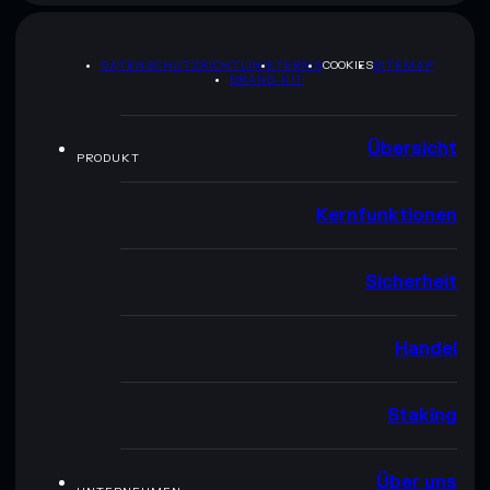
DATENSCHUTZRICHTLINIE
TERMS
COOKIES
SITEMAP
BRAND-KIT
Übersicht
PRODUKT
Kernfunktionen
Sicherheit
Handel
Staking
Über uns