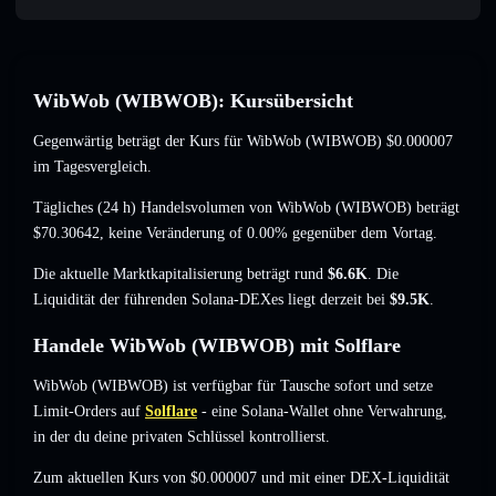
WibWob (WIBWOB): Kursübersicht
Gegenwärtig beträgt der Kurs für WibWob (WIBWOB)
$0.000007
im Tagesvergleich.
Tägliches (24 h) Handelsvolumen von WibWob (WIBWOB) beträgt
$70.30642
,
keine Veränderung of 0.00%
gegenüber dem Vortag.
Die aktuelle Marktkapitalisierung beträgt rund
$6.6K
. Die
Liquidität der führenden Solana-DEXes liegt derzeit bei
$9.5K
.
Handele WibWob (WIBWOB) mit Solflare
WibWob (WIBWOB) ist verfügbar für Tausche sofort und setze
Limit-Orders auf
Solflare
- eine Solana-Wallet ohne Verwahrung,
in der du deine privaten Schlüssel kontrollierst.
Zum aktuellen Kurs von $0.000007 und mit einer DEX-Liquidität