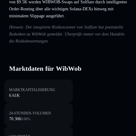
von $9.5K werden WIBWOB-Swaps auf Solflare durch intelligentes
Order-Routing über alle wichtigen Solana-DEXs hinweg mit
minimalem Slippage ausgeführt.
Hinweis: Der integrierte Risikoscanner von Solflare hat potenzielle
Bedenken zu WibWob gemeldet. Überprüfe immer vor dem Handeln
die Risikobewertungen.
Marktdaten für WibWob
MARKTKAPITALISIERUNG
6.61K
24-STUNDEN-VOLUMEN
70.306
0.00
%