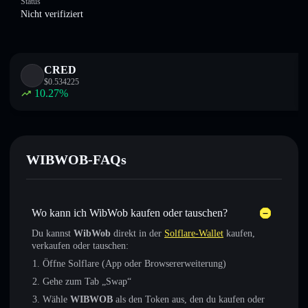
Status
Nicht verifiziert
CRED
$
0.534225
10.27
%
WIBWOB-FAQs
Wo kann ich WibWob kaufen oder tauschen?
Du kannst
WibWob
direkt in der
Solflare-Wallet
kaufen,
verkaufen oder tauschen:
Öffne Solflare (App oder Browsererweiterung)
Gehe zum Tab „Swap“
Wähle
WIBWOB
als den Token aus, den du kaufen oder