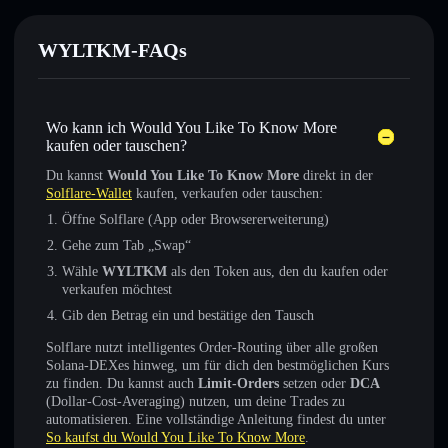
WYLTKM-FAQs
Wo kann ich Would You Like To Know More
kaufen oder tauschen?
Du kannst
Would You Like To Know More
direkt in der
Solflare-Wallet
kaufen, verkaufen oder tauschen:
Öffne Solflare (App oder Browsererweiterung)
Gehe zum Tab „Swap“
Wähle
WYLTKM
als den Token aus, den du kaufen oder
verkaufen möchtest
Gib den Betrag ein und bestätige den Tausch
Solflare nutzt intelligentes Order-Routing über alle großen
Solana-DEXes hinweg, um für dich den bestmöglichen Kurs
zu finden. Du kannst auch
Limit-Orders
setzen oder
DCA
(Dollar-Cost-Averaging) nutzen, um deine Trades zu
automatisieren. Eine vollständige Anleitung findest du unter
So kaufst du Would You Like To Know More
.