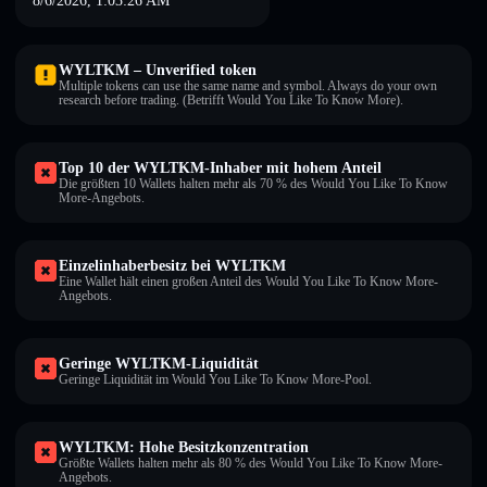
8/6/2026, 1:03:26 AM
WYLTKM – Unverified token
Multiple tokens can use the same name and symbol. Always do your own
research before trading. (Betrifft Would You Like To Know More).
Top 10 der WYLTKM-Inhaber mit hohem Anteil
Die größten 10 Wallets halten mehr als 70 % des Would You Like To Know
More-Angebots.
Einzelinhaberbesitz bei WYLTKM
Eine Wallet hält einen großen Anteil des Would You Like To Know More-
Angebots.
Geringe WYLTKM-Liquidität
Geringe Liquidität im Would You Like To Know More-Pool.
WYLTKM: Hohe Besitzkonzentration
Größte Wallets halten mehr als 80 % des Would You Like To Know More-
Angebots.