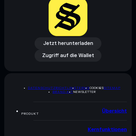
Jetzt herunterladen
Zugriff auf die Wallet
Jetzt herunterladen
Zugriff auf die Wallet
DATENSCHUTZRICHTLINIE
TERMS
COOKIES
SITEMAP
BRAND-KIT
NEWSLETTER
Übersicht
PRODUKT
Kernfunktionen