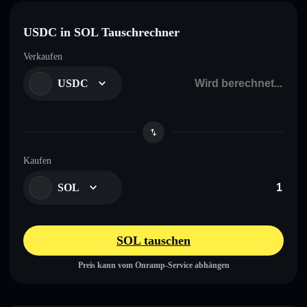
USDC in SOL Tauschrechner
Verkaufen
USDC
Kaufen
SOL
SOL tauschen
Preis kann vom Onramp-Service abhängen