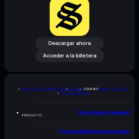
proporcionados por rugcheck.xyz.
Descargar ahora
Acceder a la billetera
Descargar ahora
Acceder a la billetera
POLÍTICA DE PRIVACIDAD
TERMS
COOKIES
MAPA DEL SITIO
KIT DE MARCA
Descripción general
PRODUCTO
Funcionalidades esenciales