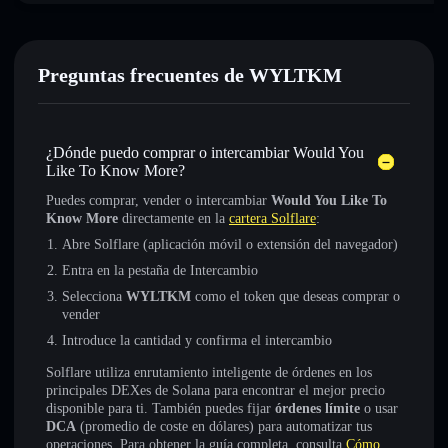
Preguntas frecuentes de WYLTKM
¿Dónde puedo comprar o intercambiar Would You
Like To Know More?
Puedes comprar, vender o intercambiar
Would You Like To
Know More
directamente en la
cartera Solflare
:
Abre Solflare (aplicación móvil o extensión del navegador)
Entra en la pestaña de Intercambio
Selecciona
WYLTKM
como el token que deseas comprar o
vender
Introduce la cantidad y confirma el intercambio
Solflare utiliza enrutamiento inteligente de órdenes en los
principales DEXes de Solana para encontrar el mejor precio
disponible para ti. También puedes fijar
órdenes límite
o usar
DCA
(promedio de coste en dólares) para automatizar tus
operaciones. Para obtener la guía completa, consulta
Cómo