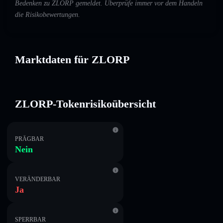
Bedenken zu ZLORP gemeldet. Überprüfe immer vor dem Handeln
die Risikobewertungen.
Marktdaten für ZLORP
ZLORP-Tokenrisikoübersicht
PRÄGBAR
Nein
VERÄNDERBAR
Ja
SPERRBAR