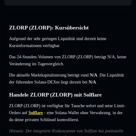
ZLORP (ZLORP): Kursübersicht
Aufgrund der sehr geringen Liquidität sind derzeit keine
Kursinformationen verfügbar.
Das 24-Stunden-Volumen von ZLORP (ZLORP) beträgt
N/A
,
keine
Veränderung
im Tagesvergleich.
Die aktuelle Marktkapitalisierung beträgt rund
N/A
. Die Liquidität
der führenden Solana-DEXes liegt derzeit bei
N/A
.
Handele ZLORP (ZLORP) mit Solflare
ZLORP (ZLORP) ist verfügbar für Tausche sofort und setze Limit-
Orders auf
Solflare
- eine Solana-Wallet ohne Verwahrung, in der
du deine privaten Schlüssel kontrollierst.
Hinweis: Der integrierte Risikoscanner von Solflare hat potenzielle