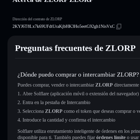
Dirección del contrato de ZLORP
2KYJ6T8Lx7k69UFdtUraKjbHK3Ho5eetG92gh1NisVxC
Preguntas frecuentes de ZLORP
¿Dónde puedo comprar o intercambiar ZLORP?
Puedes comprar, vender o intercambiar
ZLORP
directamente
Abre Solflare (aplicación móvil o extensión del navegador)
Entra en la pestaña de Intercambio
Selecciona
ZLORP
como el token que deseas comprar o v
Introduce la cantidad y confirma el intercambio
Solflare utiliza enrutamiento inteligente de órdenes en los pr
disponible para ti. También puedes fijar
órdenes límite
o usar