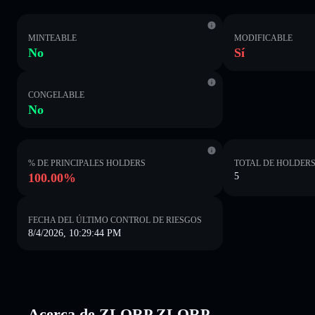
MINTEABLE
MODIFICABLE
No
Sí
CONGELABLE
No
% DE PRINCIPALES HOLDERS
TOTAL DE HOLDER
100.00%
5
FECHA DEL ÚLTIMO CONTROL DE RIESGOS
8/4/2026, 10:29:44 PM
Acerca de ZLORP ZLORP