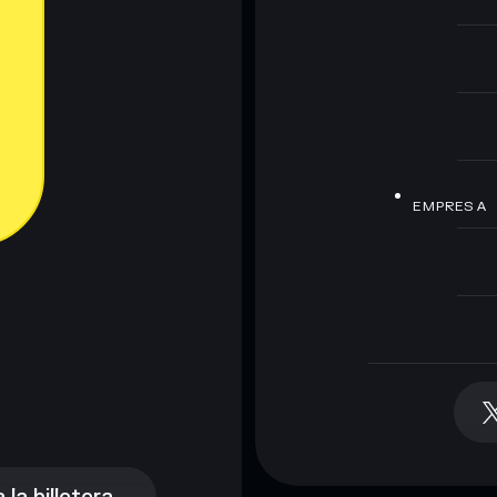
EMPRESA
la billetera