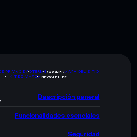
DE PRIVACIDAD
TERMS
MAPA DEL SITIO
COOKIES
KIT DE MARCA
NEWSLETTER
Descripción general
O
Funcionalidades esenciales
Seguridad