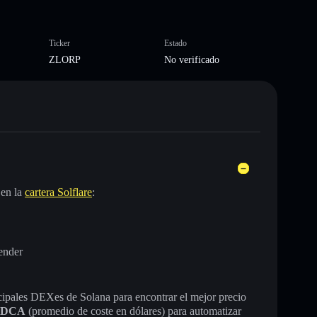
Ticker
Estado
ZLORP
No verificado
 en la
cartera Solflare
:
ender
incipales DEXes de Solana para encontrar el mejor precio
DCA
(promedio de coste en dólares) para automatizar