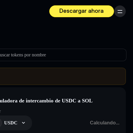
Descargar ahora
Menú
uscar tokens por nombre
uladora de intercambio de USDC a SOL
r
USDC