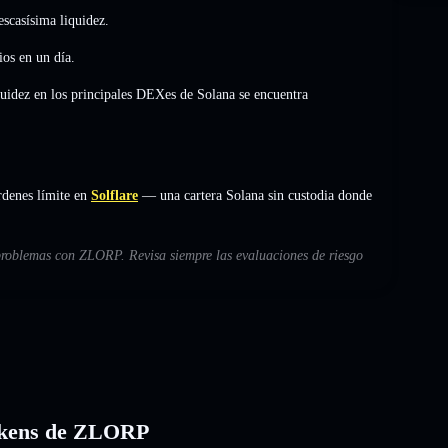
scasísima liquidez.
ios
en un día.
quidez en los principales DEXes de Solana se encuentra
denes límite en
Solflare
— una cartera Solana sin custodia donde
 problemas con ZLORP. Revisa siempre las evaluaciones de riesgo
 tokens de ZLORP