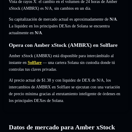
Vista de rayos X: el cambio en el volumen de 24 horas de Amber
xStock (AMBRX) es
N/A
,
sin cambios
en un día.
Su capitalización de mercado actual es aproximadamente de
N/A
.
La liquidez en los principales DEXes de Solana se encuentra
actualmente en
N/A
.
Opera con Amber xStock (AMBRX) en Solflare
Amber xStock (AMBRX) está disponible para intercámbialo al
instante en
Solflare
— una cartera Solana sin custodia donde tú
controlas tus claves privadas.
Al precio actual de $1.38 y con liquidez de DEX de N/A, los
intercambios de AMBRX en Solflare se ejecutan con una variación
de precio mínima gracias al enrutamiento inteligente de órdenes en
los principales DEXes de Solana.
Datos de mercado para Amber xStock