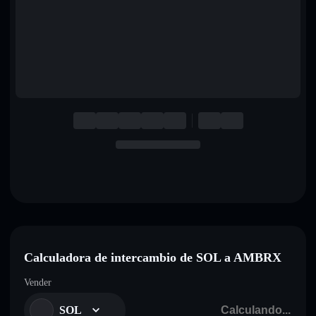
English
Deutsch
Italiano
Português
Español
Calculadora de intercambio de SOL a AMBRX
Vender
SOL