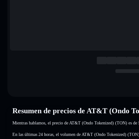
Resumen de precios de AT&T (Ondo To
Mientras hablamos, el precio de AT&T (Ondo Tokenized) (TON) es de
En las últimas 24 horas, el volumen de AT&T (Ondo Tokenized) (TON