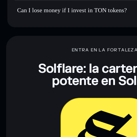
Can I lose money if I invest in TON tokens?
ENTRA EN LA FORTALEZ
Solflare: la cart
potente en So