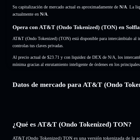
Su capitalización de mercado actual es aproximadamente de
N/A
. La li
actualmente en
N/A
.
Opera con AT&T (Ondo Tokenized) (TON) en Solfla
AT&T (Ondo Tokenized) (TON) está disponible para intercámbialo al in
controlas tus claves privadas.
Al precio actual de $23.71 y con liquidez de DEX de N/A, los intercam
mínima gracias al enrutamiento inteligente de órdenes en los principal
Datos de mercado para AT&T (Ondo Token
¿Qué es AT&T (Ondo Tokenized) TON?
AT&T (Ondo Tokenized) TON es una versión tokenizada de la ac