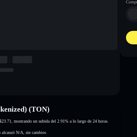
Compr
kenized) (TON)
$23.71
, mostrando un subida del 2.91%
a lo largo de 24 horas.
) alcanzó
N/A
,
sin cambios
.