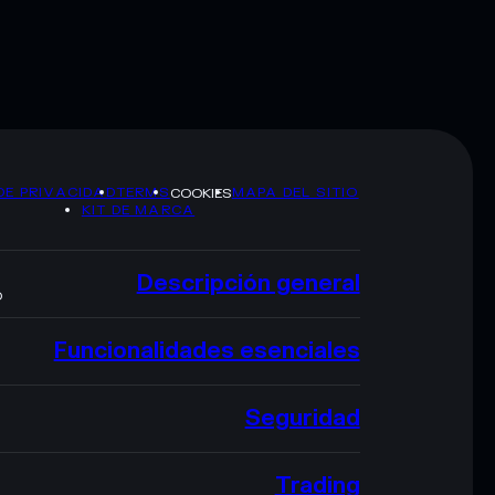
DE PRIVACIDAD
TERMS
MAPA DEL SITIO
COOKIES
KIT DE MARCA
Descripción general
O
Funcionalidades esenciales
Seguridad
Trading