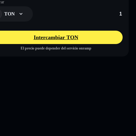
ar
TON
Intercambiar TON
El precio puede depender del servicio onramp