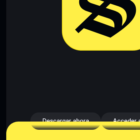
Descargar ahora
Acceder a 
Descargar ahora
Acceder a 