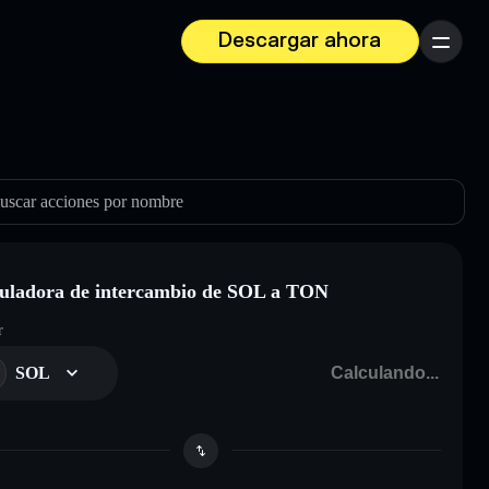
Descargar ahora
Menú
uscar acciones por nombre
uladora de intercambio de SOL a TON
r
SOL