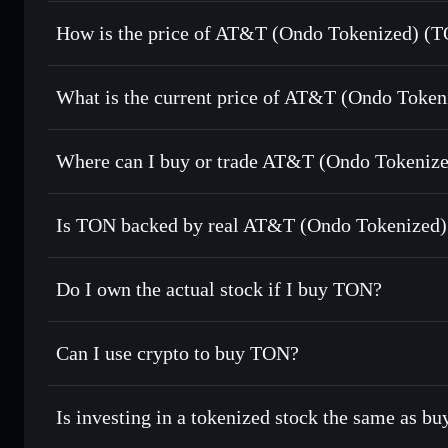
How is the price of AT&T (Ondo Tokenized) (
AT&T (Ondo Tokenized)
What is the current price of AT&T (Ondo Token
AT&T (Ondo Tokenized)
$23.71
Where can I buy or trade AT&T (Ondo Tokeniz
Is TON backed by real AT&T (Ondo Tokenized)
Do I own the actual stock if I buy TON?
Can I use crypto to buy TON?
Is investing in a tokenized stock the same as b