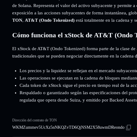
de Solana. Representa el valor del activo subyacente y permite a
exposición a las acciones subyacentes de forma instantánea, globa
TON
,
AT&T (Ondo Tokenized)
está totalmente en la cadena y 
Cómo funciona el xStock de AT&T (Ondo 
El xStock de AT&T (Ondo Tokenized) forma parte de la clase de 
tradicionales que se pueden negociar directamente en la cadena 
Los precios y la liquidez se reflejan en el mercado subyacent
Las operaciones se ejecutan en la cadena de bloques mediant
Cada token de xStock sigue el precio en tiempo real de la ac
Respaldado o garantizado según las especificaciones del prot
regulada que opera desde Suiza, y emitido por Backed Assets (
Dirección del contrato de TON
WKMZummev5UcXz5nNKQZvTD6QjNSM2X58uwmDReondo