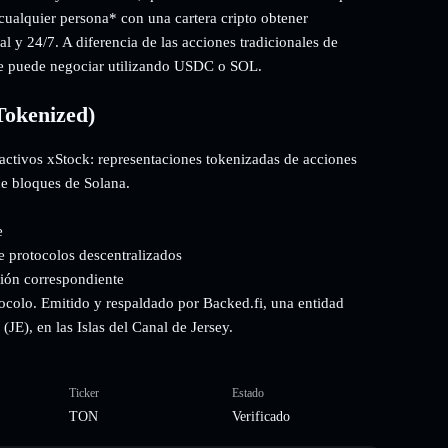
 cualquier persona* con una cartera cripto obtener
l y 24/7. A diferencia de las acciones tradicionales de
se puede negociar utilizando USDC o SOL.
Tokenized)
activos xStock: representaciones tokenizadas de acciones
de bloques de Solana.
e
e protocolos descentralizados
ción correspondiente
ocolo. Emitido y respaldado por Backed.fi, una entidad
JE), en las Islas del Canal de Jersey.
Ticker
Estado
TON
Verificado