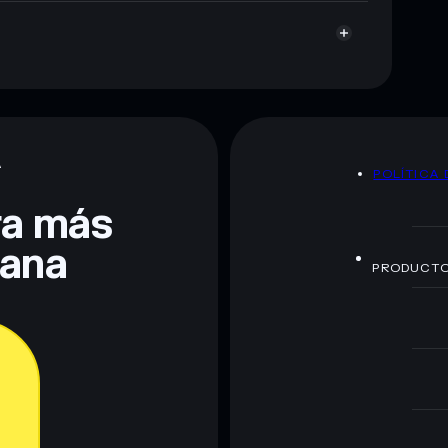
A
POLÍTICA 
era más
lana
PRODUCT