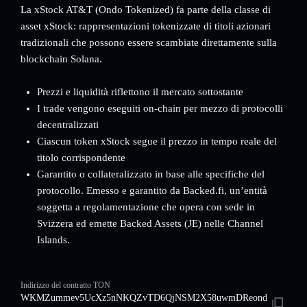
La xStock AT&T (Ondo Tokenized) fa parte della classe di
asset xStock: rappresentazioni tokenizzate di titoli azionari
tradizionali che possono essere scambiate direttamente sulla
blockchain Solana.
Prezzi e liquidità riflettono il mercato sottostante
I trade vengono eseguiti on-chain per mezzo di protocolli
decentralizzati
Ciascun token xStock segue il prezzo in tempo reale del
titolo corrispondente
Garantito o collateralizzato in base alle specifiche del
protocollo. Emesso e garantito da Backed.fi, un’entità
soggetta a regolamentazione che opera con sede in
Svizzera ed emette Backed Assets (JE) nelle Channel
Islands.
Indirizzo del contratto TON
WKMZummev5UcXz5nNKQZvTD6QjNSM2X58uwmDReond