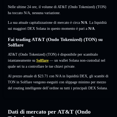
Nelle ultime 24 ore, il volume di AT&T (Ondo Tokenized) (TON)
ha toccato
N/A
,
nessuna variazione
.
La sua attuale capitalizzazione di mercato è circa
N/A
. La liquidità
sui maggiori DEX Solana in questo momento è pari a
N/A
.
Fai trading AT&T (Ondo Tokenized) (TON) su
Solflare
AT&T (Ondo Tokenized) (TON) è disponibile per scambialo
istantaneamente su
Solflare
— un wallet Solana non-custodial nel
quale sei tu a controllare le tue chiavi private.
Al prezzo attuale di $23.71 con N/A in liquidità DEX, gli scambi di
TON in Solflare vengono eseguiti con slippage minimo per mezzo
del routing intelligente dell’ordine su tutti i principali DEX Solana.
Dati di mercato per AT&T (Ondo