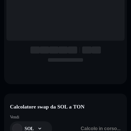
English
Deutsch
Italiano
Português
Español
Calcolatore swap da SOL a TON
Vendi
SOL