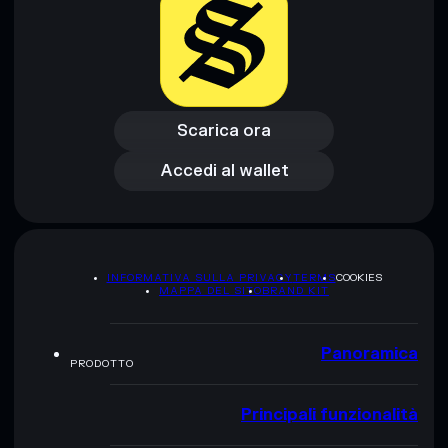
Scarica ora
Accedi al wallet
Scarica ora
Accedi al wallet
INFORMATIVA SULLA PRIVACY
TERMS
COOKIES
MAPPA DEL SITO
BRAND KIT
Panoramica
PRODOTTO
Principali funzionalità