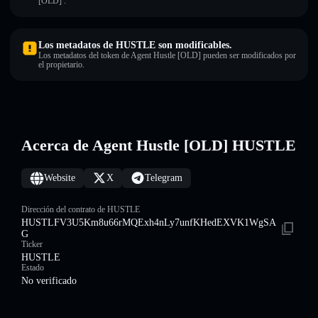
[OLD] .
Los metadatos de HUSTLE son modificables.
Los metadatos del token de Agent Hustle [OLD] pueden ser modificados por
el propietario.
Acerca de Agent Hustle [OLD] HUSTLE
Website
X
Telegram
Dirección del contrato de HUSTLE
HUSTLFV3U5Km8u66rMQExh4nLy7unfKHedEXVK1WgSA
G
Ticker
HUSTLE
Estado
No verificado