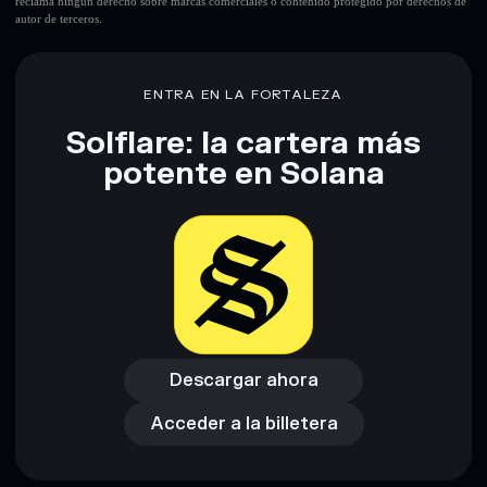
reclama ningún derecho sobre marcas comerciales o contenido protegido por derechos de
autor de terceros.
ENTRA EN LA FORTALEZA
Solflare: la cartera más
potente en Solana
Descargar ahora
Acceder a la billetera
Descargar ahora
Acceder a la billetera