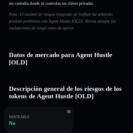
sin custodia donde tú controlas tus claves privadas.
Nota: El escáner de riesgos integrado de Solflare ha señalado
posibles problemas con Agent Hustle [OLD]. Revisa siempre las
evaluaciones de riesgo antes de operar.
Datos de mercado para Agent Hustle
[OLD]
Descripción general de los riesgos de los
tokens de Agent Hustle [OLD]
MINTEABLE
No