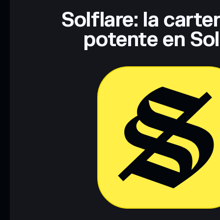
Solflare: la cart
potente en So