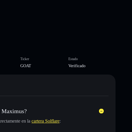
Ticker
Estado
GOAT
Verificado
s Maximus?
rectamente en la
cartera Solflare
: