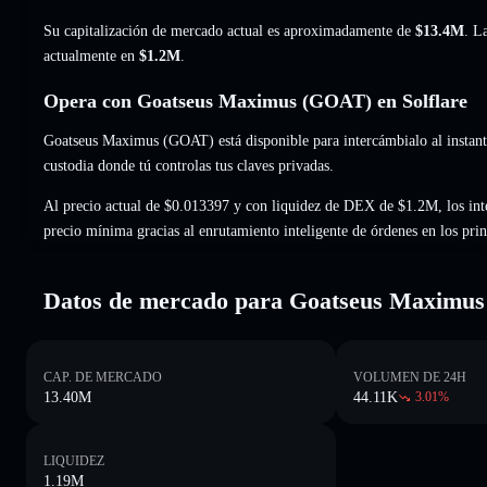
Su capitalización de mercado actual es aproximadamente de
$13.4M
. L
actualmente en
$1.2M
.
Opera con Goatseus Maximus (GOAT) en Solflare
Goatseus Maximus (GOAT) está disponible para intercámbialo al instante
custodia donde tú controlas tus claves privadas.
Al precio actual de $0.013397 y con liquidez de DEX de $1.2M, los int
precio mínima gracias al enrutamiento inteligente de órdenes en los pr
Datos de mercado para Goatseus Maximus
CAP. DE MERCADO
VOLUMEN DE 24H
13.40M
44.11K
3.01
%
LIQUIDEZ
1.19M