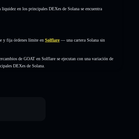
a liquidez en los principales DEXes de Solana se encuentra
 y fija órdenes límite en
Solflare
— una cartera Solana sin
ercambios de GOAT en Solflare se ejecutan con una variación de
incipales DEXes de Solana.