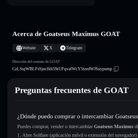
Acerca de Goatseus Maximus GOAT
Website
X
Telegram
Dirección del contrato de GOAT
CzLSujWBLFsSjncfkh59rUFqvafWcY5tzedWJSuypump
Preguntas frecuentes de GOAT
¿Dónde puedo comprar o intercambiar Goatseu
Puedes comprar, vender o intercambiar
Goatseus Maximus
di
Abre Solflare (aplicación móvil o extensión del navegador)