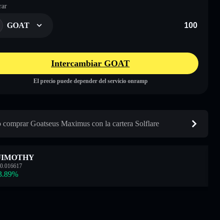
ar
GOAT
Intercambiar GOAT
El precio puede depender del servicio onramp
comprar Goatseus Maximus con la cartera Solflare
JIMOTHY
0.016617
3.89
%