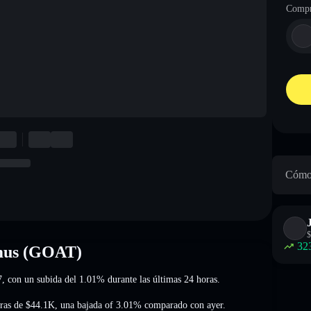
Compr
Cómo 
$
32
imus (GOAT)
7
, con un subida del 1.01%
durante las últimas 24 horas.
ras de
$44.1K
,
una bajada of 3.01%
comparado con ayer.