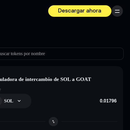
Descargar ahora
Menú
uscar tokens por nombre
uladora de intercambio de SOL a GOAT
r
SOL