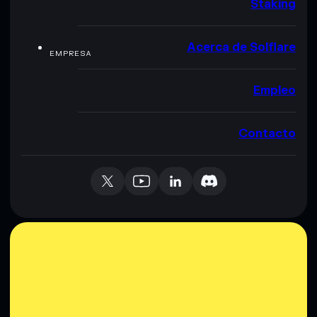
Staking
Acerca de Solflare
EMPRESA
Empleo
Contacto