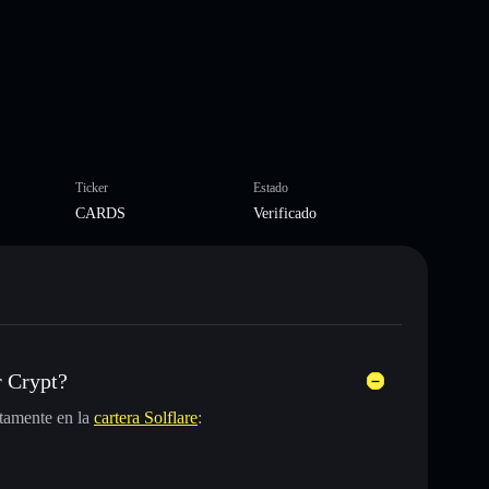
Ticker
Estado
CARDS
Verificado
r Crypt?
tamente en la
cartera Solflare
: