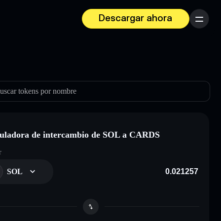
Descargar ahora
Menú
uscar tokens por nombre
uladora de intercambio de SOL a CARDS
r
SOL