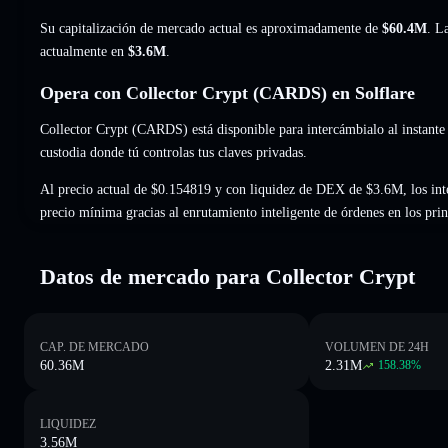
Su capitalización de mercado actual es aproximadamente de
$60.4M
. L
actualmente en
$3.6M
.
Opera con Collector Crypt (CARDS) en Solflare
Collector Crypt (CARDS) está disponible para intercámbialo al instante 
custodia donde tú controlas tus claves privadas.
Al precio actual de $0.154819 y con liquidez de DEX de $3.6M, los in
precio mínima gracias al enrutamiento inteligente de órdenes en los pr
Datos de mercado para Collector Crypt
CAP. DE MERCADO
VOLUMEN DE 24H
60.36M
2.31M
158.38
%
LIQUIDEZ
3.56M