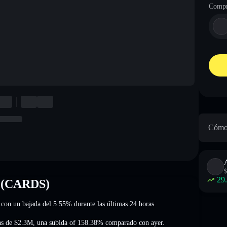
Compr
Cómo 
$
29
t (CARDS)
 con un bajada del 5.55%
durante las últimas 24 horas.
as de
$2.3M
,
una subida of 158.38%
comparado con ayer.