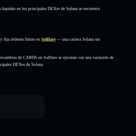
a liquidez en los principales DEXes de Solana se encuentra
y fija órdenes límite en
Solflare
— una cartera Solana sin
tercambios de CARDS en Solflare se ejecutan con una variación de
incipales DEXes de Solana.