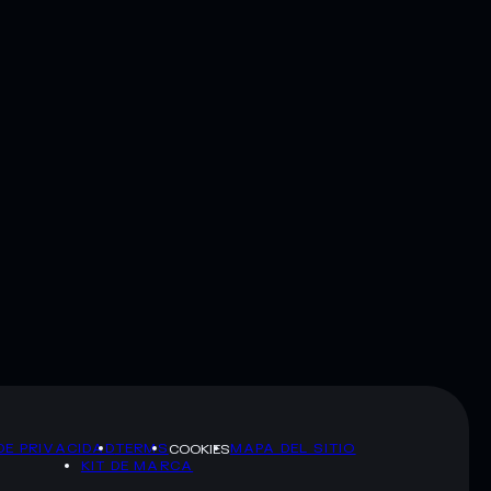
DE PRIVACIDAD
TERMS
MAPA DEL SITIO
COOKIES
KIT DE MARCA