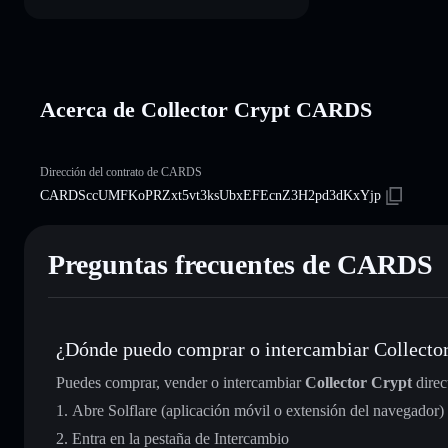
Acerca de Collector Crypt CARDS
Dirección del contrato de CARDS
CARDSccUMFKoPRZxt5vt3ksUbxEFEcnZ3H2pd3dKxYjp
Preguntas frecuentes de CARDS
¿Dónde puedo comprar o intercambiar Collecto
Puedes comprar, vender o intercambiar
Collector Crypt
direc
Abre Solflare (aplicación móvil o extensión del navegador)
Entra en la pestaña de Intercambio