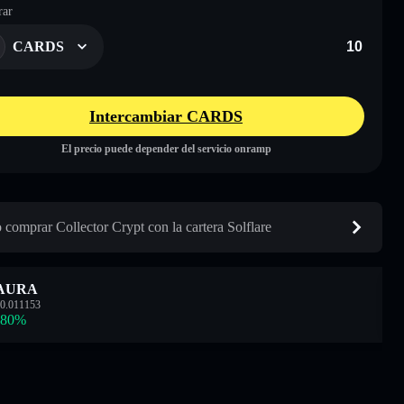
ar
CARDS
Intercambiar CARDS
El precio puede depender del servicio onramp
comprar Collector Crypt con la cartera Solflare
AURA
0.011153
.80
%