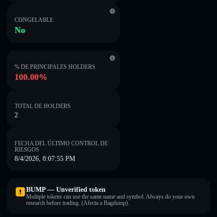
CONGELABLE
No
% DE PRINCIPALES HOLDERS
100.00%
TOTAL DE HOLDERS
2
FECHA DEL ÚLTIMO CONTROL DE
RIESGOS
8/4/2026, 8:07:55 PM
BUMP — Unverified token
Multiple tokens can use the same name and symbol. Always do your own
research before trading. (Afecta a Bagdump).