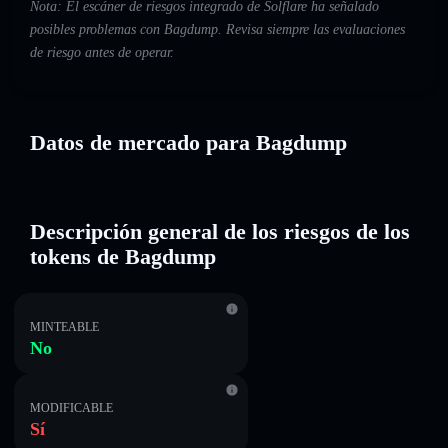
Nota: El escáner de riesgos integrado de Solflare ha señalado
posibles problemas con Bagdump. Revisa siempre las evaluaciones
de riesgo antes de operar.
Datos de mercado para Bagdump
Descripción general de los riesgos de los
tokens de Bagdump
MINTEABLE
No
MODIFICABLE
Sí