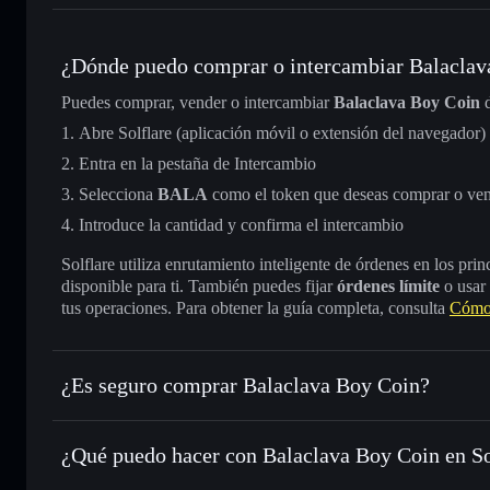
¿Dónde puedo comprar o intercambiar Balaclav
Puedes comprar, vender o intercambiar
Balaclava Boy Coin
d
Abre Solflare (aplicación móvil o extensión del navegador)
Entra en la pestaña de Intercambio
Selecciona
BALA
como el token que deseas comprar o ve
Introduce la cantidad y confirma el intercambio
Solflare utiliza enrutamiento inteligente de órdenes en los pr
disponible para ti. También puedes fijar
órdenes límite
o usar
tus operaciones. Para obtener la guía completa, consulta
Cómo 
¿Es seguro comprar Balaclava Boy Coin?
Balaclava Boy Coin
no está verificado
¿Qué puedo hacer con Balaclava Boy Coin en So