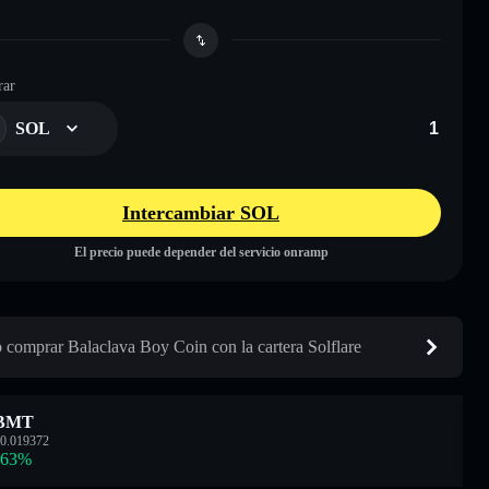
ar
SOL
Intercambiar SOL
El precio puede depender del servicio onramp
comprar Balaclava Boy Coin con la cartera Solflare
BMT
0.019372
.63
%