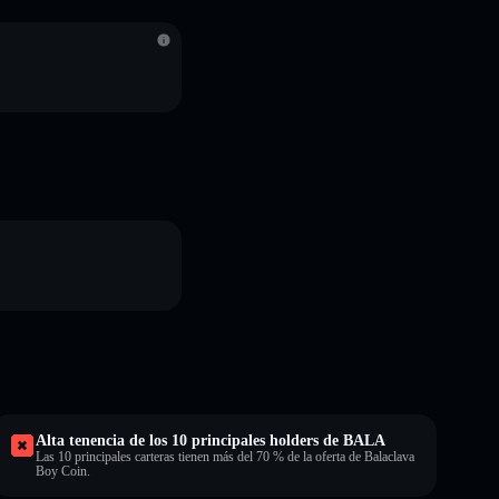
S
Alta tenencia de los 10 principales holders de BALA
Las 10 principales carteras tienen más del 70 % de la oferta de Balaclava
Boy Coin.