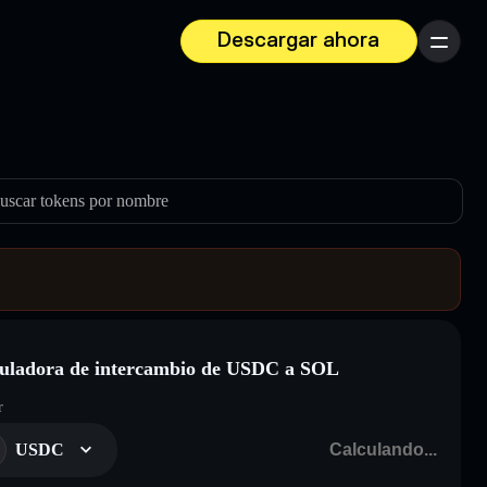
Descargar ahora
Menú
uscar tokens por nombre
uladora de intercambio de USDC a SOL
r
USDC