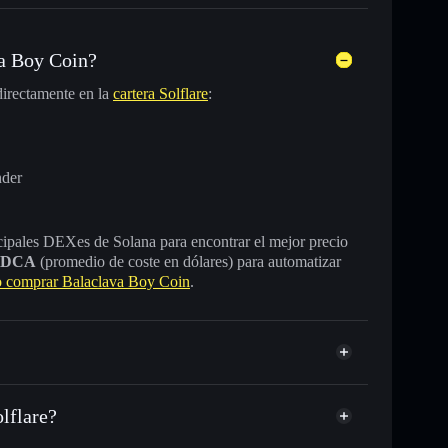
a Boy Coin?
irectamente en la
cartera Solflare
:
nder
incipales DEXes de Solana para encontrar el mejor precio
DCA
(promedio de coste en dólares) para automatizar
comprar Balaclava Boy Coin
.
lflare?