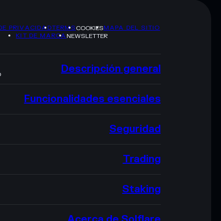
DE PRIVACIDAD
TERMS
MAPA DEL SITIO
COOKIES
KIT DE MARCA
NEWSLETTER
Descripción general
O
Funcionalidades esenciales
Seguridad
Trading
Staking
Acerca de Solflare