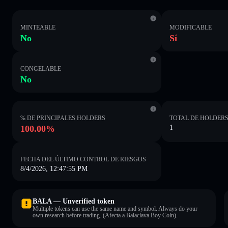
MINTEABLE
MODIFICABLE
No
Sí
CONGELABLE
No
% DE PRINCIPALES HOLDERS
TOTAL DE HOLDER
100.00%
1
FECHA DEL ÚLTIMO CONTROL DE RIESGOS
8/4/2026, 12:47:55 PM
BALA — Unverified token
Multiple tokens can use the same name and symbol. Always do your
own research before trading. (Afecta a Balaclava Boy Coin).