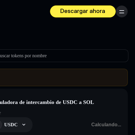
Descargar ahora
Menú
uscar tokens por nombre
uladora de intercambio de USDC a SOL
r
USDC