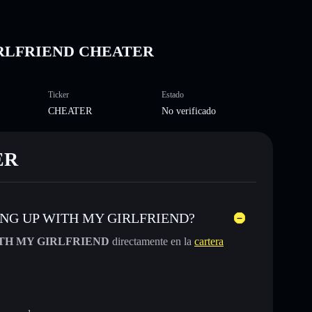
IRLFRIEND CHEATER
Ticker
Estado
CHEATER
No verificado
ER
AKING UP WITH MY GIRLFRIEND?
TH MY GIRLFRIEND
directamente en la
cartera