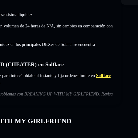
scasísima liquidez.
volumen de 24 horas de
N/A
,
sin cambios
en comparación con
quidez en los principales DEXes de Solana se encuentra
(CHEATER) en Solflare
ntercámbialo al instante y fija órdenes límite en
Solflare
.
sibles problemas con BREAKING UP WITH MY GIRLFRIEND. Revisa
 WITH MY GIRLFRIEND