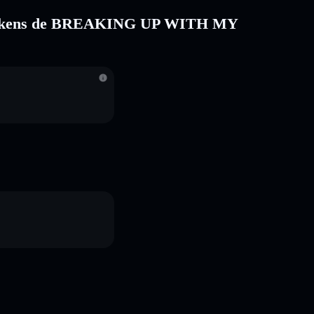
los tokens de BREAKING UP WITH MY
S