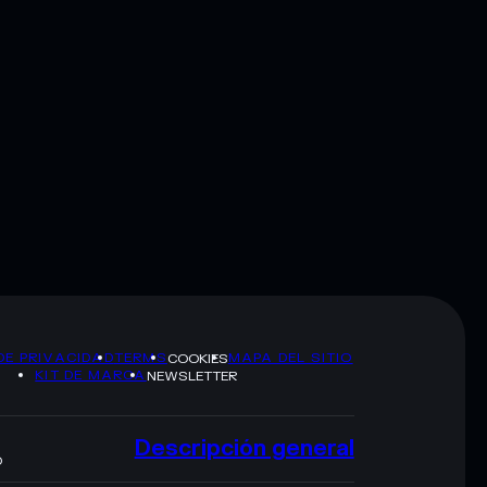
DE PRIVACIDAD
TERMS
MAPA DEL SITIO
COOKIES
KIT DE MARCA
NEWSLETTER
Descripción general
O