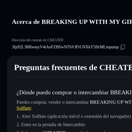
Acerca de BREAKING UP WITH MY G
Dirección del contrato de CHEATER
3fp92L3RRwmyV4tAoFZBSwNTbVJFtUNXkY5HrMLmpump
Preguntas frecuentes de CHEAT
¿Dónde puedo comprar o intercambiar BRE
Puedes comprar, vender o intercambiar
BREAKING UP WI
Solflare
:
Abre Solflare (aplicación móvil o extensión del navegador)
Entra en la pestaña de Intercambio