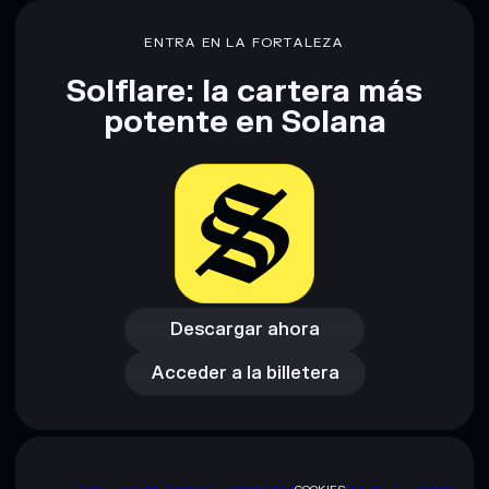
financiero. Investiga siempre por tu cuenta. Datos
proporcionados por rugcheck.xyz.
ENTRA EN LA FORTALEZA
Solflare: la cartera más
potente en Solana
Descargar ahora
Acceder a la billetera
Descargar ahora
Acceder a la billetera