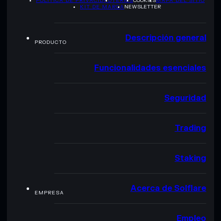
POLÍTICA DE PRIVACIDAD
TERMS
COOKIES
MAPA DEL SITIO
KIT DE MARCA
NEWSLETTER
Descripción general
PRODUCTO
Funcionalidades esenciales
Seguridad
Trading
Staking
Acerca de Solflare
EMPRESA
Empleo