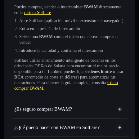
Puedes comprar, vender o intercambiar
BWAM
directamente
en la
cartera Solflare
:
Abre Solflare (aplicación móvil o extensión del navegador)
Entra en la pestaña de Intercambio
Selecciona
BWAM
como el token que deseas comprar o
vender
Introduce la cantidad y confirma el intercambio
Solflare utiliza enrutamiento inteligente de órdenes en los
principales DEXes de Solana para encontrar el mejor precio
disponible para ti. También puedes fijar
órdenes límite
o usar
DCA
(promedio de coste en dólares) para automatizar tus
operaciones. Para obtener la guía completa, consulta
Cómo
comprar BWAM
.
¿Es seguro comprar BWAM?
BWAM
no está verificado
¿Qué puedo hacer con BWAM en Solflare?
BWAM
cartera de Solflare