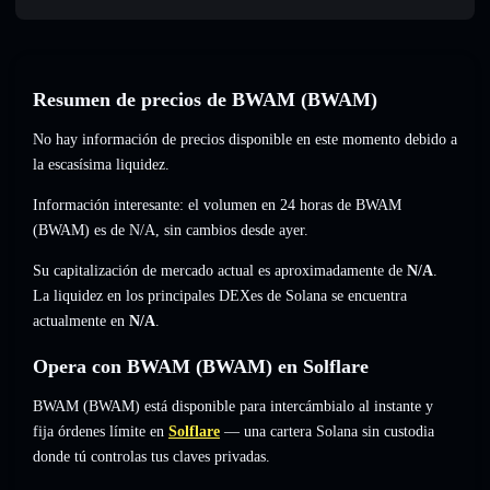
Resumen de precios de BWAM (BWAM)
No hay información de precios disponible en este momento debido a
la escasísima liquidez.
Información interesante: el volumen en 24 horas de BWAM
(BWAM) es de
N/A
,
sin cambios
desde ayer.
Su capitalización de mercado actual es aproximadamente de
N/A
.
La liquidez en los principales DEXes de Solana se encuentra
actualmente en
N/A
.
Opera con BWAM (BWAM) en Solflare
BWAM (BWAM) está disponible para intercámbialo al instante y
fija órdenes límite en
Solflare
— una cartera Solana sin custodia
donde tú controlas tus claves privadas.