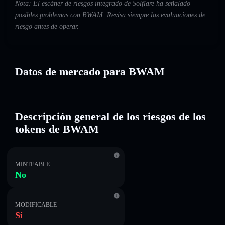
Nota: El escáner de riesgos integrado de Solflare ha señalado
posibles problemas con BWAM. Revisa siempre las evaluaciones de
riesgo antes de operar.
Datos de mercado para BWAM
Descripción general de los riesgos de los
tokens de BWAM
MINTEABLE
No
MODIFICABLE
Sí