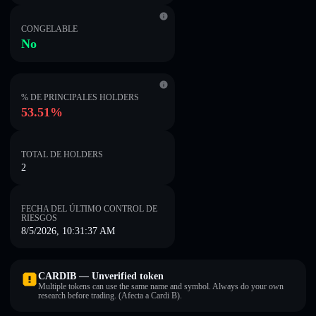
CONGELABLE
No
% DE PRINCIPALES HOLDERS
53.51%
TOTAL DE HOLDERS
2
FECHA DEL ÚLTIMO CONTROL DE
RIESGOS
8/5/2026, 10:31:37 AM
CARDIB — Unverified token
Multiple tokens can use the same name and symbol. Always do your own
research before trading. (Afecta a Cardi B).