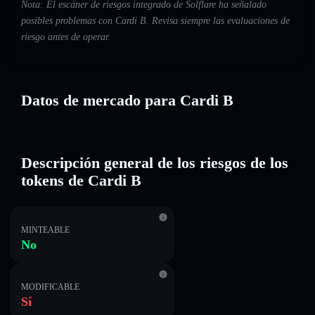
Nota: El escáner de riesgos integrado de Solflare ha señalado
posibles problemas con Cardi B. Revisa siempre las evaluaciones de
riesgo antes de operar.
Datos de mercado para Cardi B
Descripción general de los riesgos de los
tokens de Cardi B
MINTEABLE
No
MODIFICABLE
Sí