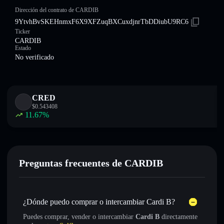
Dirección del contrato de CARDIB
9YtvhBvSKEHnmxF6X9XFZuqBXCuxdjnrTbDDiubU9RC6
Ticker
CARDIB
Estado
No verificado
CRED
$
0.543408
11.67
%
Preguntas frecuentes de CARDIB
¿Dónde puedo comprar o intercambiar Cardi B?
Puedes comprar, vender o intercambiar
Cardi B
directamente