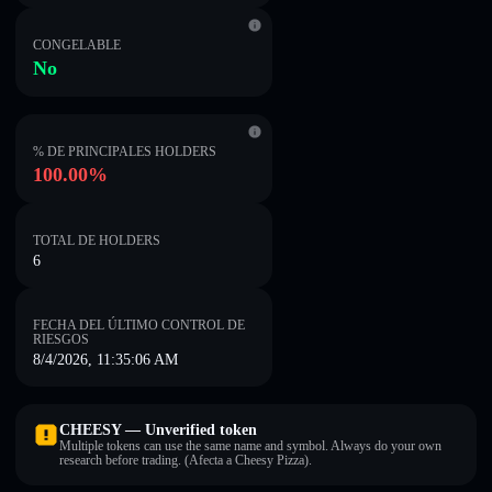
CONGELABLE
No
% DE PRINCIPALES HOLDERS
100.00%
TOTAL DE HOLDERS
6
FECHA DEL ÚLTIMO CONTROL DE
RIESGOS
8/4/2026, 11:35:06 AM
CHEESY — Unverified token
Multiple tokens can use the same name and symbol. Always do your own
research before trading. (Afecta a Cheesy Pizza).