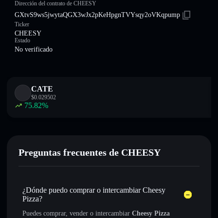
Dirección del contrato de CHEESY
GXtvS9ws5jwytaQGX3wJx2pKeHpgnTVYsqy2oVKqpump
Ticker
CHEESY
Estado
No verificado
CATE
$
0.029502
75.82
%
Preguntas frecuentes de CHEESY
¿Dónde puedo comprar o intercambiar Cheesy
Pizza?
Puedes comprar, vender o intercambiar
Cheesy Pizza