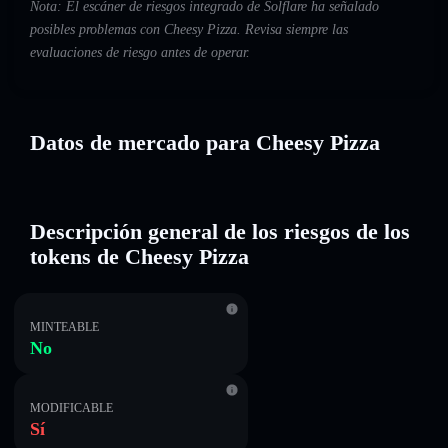
Nota: El escáner de riesgos integrado de Solflare ha señalado
posibles problemas con Cheesy Pizza. Revisa siempre las
evaluaciones de riesgo antes de operar.
Datos de mercado para Cheesy Pizza
Descripción general de los riesgos de los
tokens de Cheesy Pizza
MINTEABLE
No
MODIFICABLE
Sí