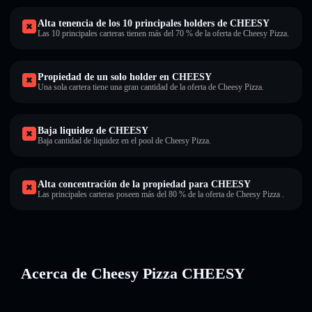
Alta tenencia de los 10 principales holders de CHEESY
Las 10 principales carteras tienen más del 70 % de la oferta de Cheesy Pizza.
Propiedad de un solo holder en CHEESY
Una sola cartera tiene una gran cantidad de la oferta de Cheesy Pizza.
Baja liquidez de CHEESY
Baja cantidad de liquidez en el pool de Cheesy Pizza.
Alta concentración de la propiedad para CHEESY
Las principales carteras poseen más del 80 % de la oferta de Cheesy Pizza .
Acerca de Cheesy Pizza CHEESY