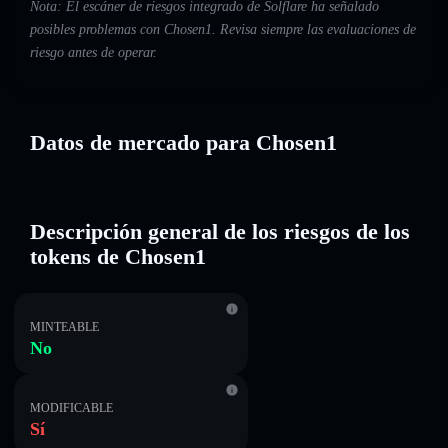
Nota: El escáner de riesgos integrado de Solflare ha señalado
posibles problemas con Chosen1. Revisa siempre las evaluaciones de
riesgo antes de operar.
Datos de mercado para Chosen1
Descripción general de los riesgos de los
tokens de Chosen1
MINTEABLE
No
MODIFICABLE
Sí