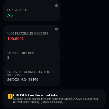
CONGELABLE
No
% DE PRINCIPALES HOLDERS
100.00%
TOTAL DE HOLDERS
3
FECHA DEL ÚLTIMO CONTROL DE
RIESGOS
8/6/2026, 6:34:24 PM
CHOSEN1 — Unverified token
Multiple tokens can use the same name and symbol. Always do your own
research before trading. (Afecta a Chosen1).