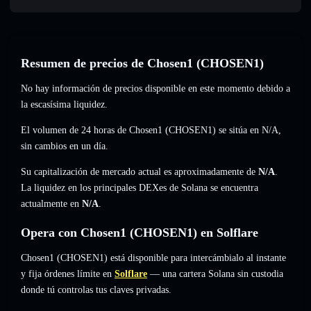
Resumen de precios de Chosen1 (CHOSEN1)
No hay información de precios disponible en este momento debido a
la escasísima liquidez.
El volumen de 24 horas de Chosen1 (CHOSEN1) se sitúa en
N/A
,
sin cambios
en un día.
Su capitalización de mercado actual es aproximadamente de
N/A
.
La liquidez en los principales DEXes de Solana se encuentra
actualmente en
N/A
.
Opera con Chosen1 (CHOSEN1) en Solflare
Chosen1 (CHOSEN1) está disponible para intercámbialo al instante
y fija órdenes límite en
Solflare
— una cartera Solana sin custodia
donde tú controlas tus claves privadas.