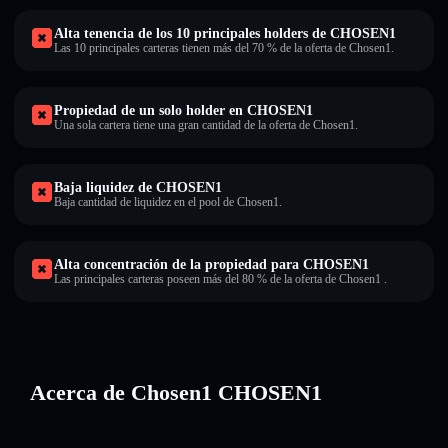
Alta tenencia de los 10 principales holders de CHOSEN1
Las 10 principales carteras tienen más del 70 % de la oferta de Chosen1.
Propiedad de un solo holder en CHOSEN1
Una sola cartera tiene una gran cantidad de la oferta de Chosen1.
Baja liquidez de CHOSEN1
Baja cantidad de liquidez en el pool de Chosen1.
Alta concentración de la propiedad para CHOSEN1
Las principales carteras poseen más del 80 % de la oferta de Chosen1 .
Acerca de Chosen1 CHOSEN1