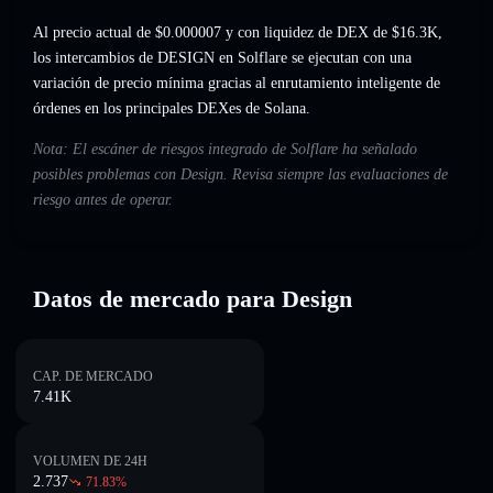
Al precio actual de $0.000007 y con liquidez de DEX de $16.3K,
los intercambios de DESIGN en Solflare se ejecutan con una
variación de precio mínima gracias al enrutamiento inteligente de
órdenes en los principales DEXes de Solana.
Nota: El escáner de riesgos integrado de Solflare ha señalado
posibles problemas con Design. Revisa siempre las evaluaciones de
riesgo antes de operar.
Datos de mercado para Design
CAP. DE MERCADO
7.41K
VOLUMEN DE 24H
2.737
71.83
%