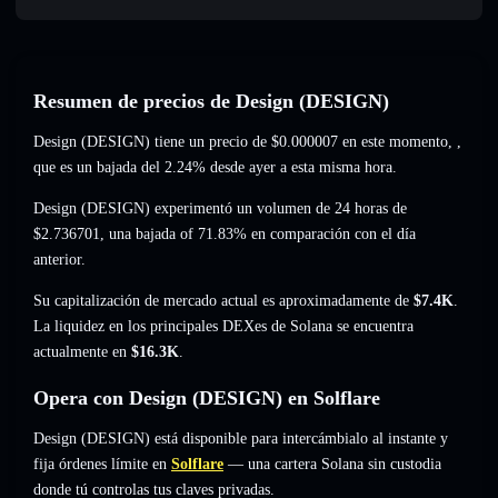
Resumen de precios de Design (DESIGN)
Design (DESIGN) tiene un precio de
$0.000007
en este momento,
,
que es un bajada del 2.24%
desde ayer a esta misma hora.
Design (DESIGN) experimentó un volumen de 24 horas de
$2.736701
,
una bajada of 71.83%
en comparación con el día
anterior.
Su capitalización de mercado actual es aproximadamente de
$7.4K
.
La liquidez en los principales DEXes de Solana se encuentra
actualmente en
$16.3K
.
Opera con Design (DESIGN) en Solflare
Design (DESIGN) está disponible para intercámbialo al instante y
fija órdenes límite en
Solflare
— una cartera Solana sin custodia
donde tú controlas tus claves privadas.