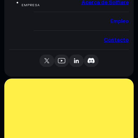
Acerca de Solflare
EMPRESA
Empleo
Contacto