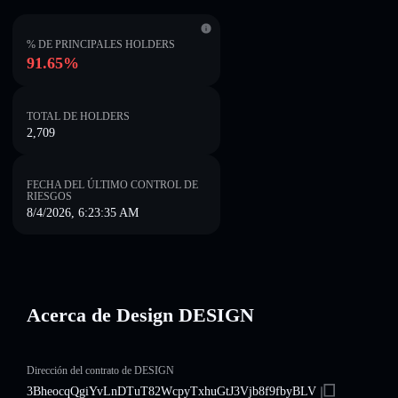
% DE PRINCIPALES HOLDERS
91.65%
TOTAL DE HOLDERS
2,709
FECHA DEL ÚLTIMO CONTROL DE
RIESGOS
8/4/2026, 6:23:35 AM
Acerca de Design DESIGN
Dirección del contrato de DESIGN
3BheocqQgiYvLnDTuT82WcpyTxhuGtJ3Vjb8f9fbyBLV