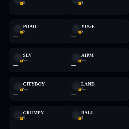
$—
$—
—
—
PDAO
YUGE
$—
$—
—
—
SLV
AIPM
$—
$—
—
—
CITYBOY
LAND
$—
$—
—
—
GRUMPY
BALL
$—
$—
—
—