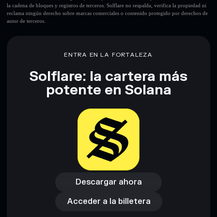
la cadena de bloques y registros de terceros. Solflare no respalda, verifica la propiedad ni
reclama ningún derecho sobre marcas comerciales o contenido protegido por derechos de
autor de terceros.
ENTRA EN LA FORTALEZA
Solflare: la cartera más
potente en Solana
Descargar ahora
Acceder a la billetera
Descargar ahora
Acceder a la billetera