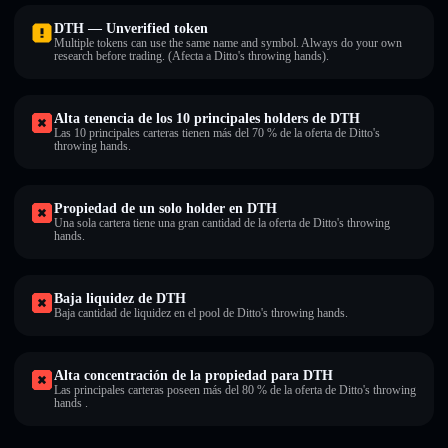
DTH — Unverified token
Multiple tokens can use the same name and symbol. Always do your own
research before trading. (Afecta a Ditto's throwing hands).
Alta tenencia de los 10 principales holders de DTH
Las 10 principales carteras tienen más del 70 % de la oferta de Ditto's
throwing hands.
Propiedad de un solo holder en DTH
Una sola cartera tiene una gran cantidad de la oferta de Ditto's throwing
hands.
Baja liquidez de DTH
Baja cantidad de liquidez en el pool de Ditto's throwing hands.
Alta concentración de la propiedad para DTH
Las principales carteras poseen más del 80 % de la oferta de Ditto's throwing
hands .