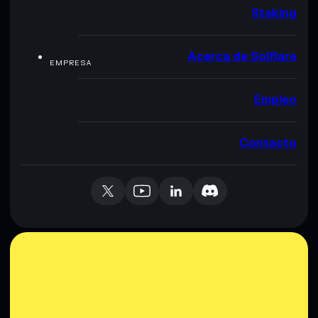
Staking
Acerca de Solflare
EMPRESA
Empleo
Contacto