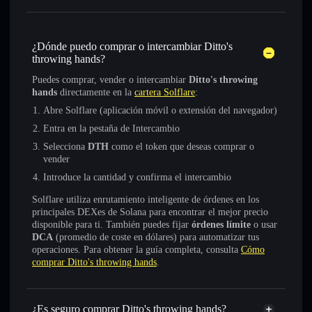
¿Dónde puedo comprar o intercambiar Ditto's
throwing hands?
Puedes comprar, vender o intercambiar
Ditto's throwing
hands
directamente en la
cartera Solflare
:
Abre Solflare (aplicación móvil o extensión del navegador)
Entra en la pestaña de Intercambio
Selecciona
DTH
como el token que deseas comprar o
vender
Introduce la cantidad y confirma el intercambio
Solflare utiliza enrutamiento inteligente de órdenes en los
principales DEXes de Solana para encontrar el mejor precio
disponible para ti. También puedes fijar
órdenes límite
o usar
DCA
(promedio de coste en dólares) para automatizar tus
operaciones. Para obtener la guía completa, consulta
Cómo
comprar Ditto's throwing hands
.
¿Es seguro comprar Ditto's throwing hands?