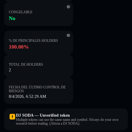
CONGELABLE
No
% DE PRINCIPALES HOLDERS
100.00%
TOTAL DE HOLDERS
2
FECHA DEL ÚLTIMO CONTROL DE
RIESGOS
8/4/2026, 6:52:29 AM
DJ SODA — Unverified token
Multiple tokens can use the same name and symbol. Always do your own
research before trading. (Afecta a DJ SODA).