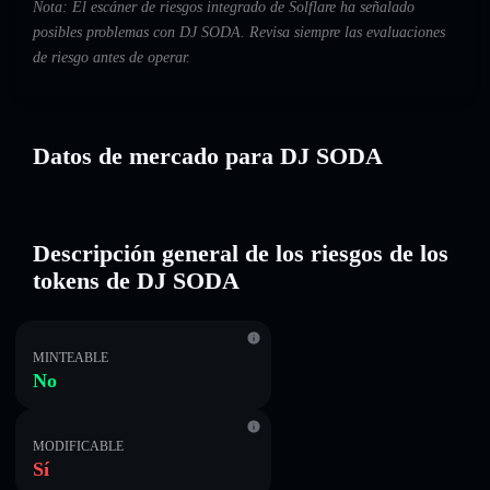
Nota: El escáner de riesgos integrado de Solflare ha señalado
posibles problemas con DJ SODA. Revisa siempre las evaluaciones
de riesgo antes de operar.
Datos de mercado para DJ SODA
Descripción general de los riesgos de los
tokens de DJ SODA
MINTEABLE
No
MODIFICABLE
Sí