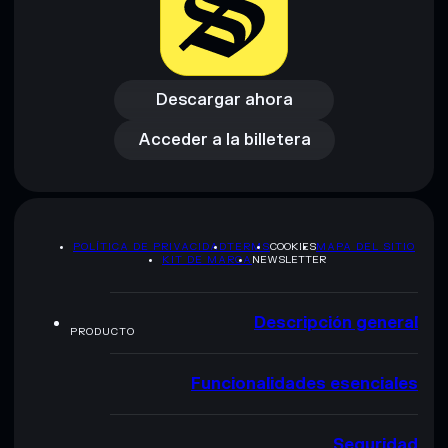
Descargar ahora
Acceder a la billetera
Descargar ahora
Acceder a la billetera
POLÍTICA DE PRIVACIDAD
TERMS
COOKIES
MAPA DEL SITIO
KIT DE MARCA
NEWSLETTER
Descripción general
PRODUCTO
Funcionalidades esenciales
Seguridad