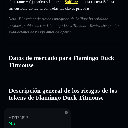
al instante y fija órdenes límite en
Solflare
— una cartera Solana
sin custodia donde tú controlas tus claves privadas.
Nota: El escáner de riesgos integrado de Solflare ha señalado
posibles problemas con Flamingo Duck Titmouse. Revisa siempre las
evaluaciones de riesgo antes de operar.
Datos de mercado para Flamingo Duck
Titmouse
Descripción general de los riesgos de los
tokens de Flamingo Duck Titmouse
MINTEABLE
No